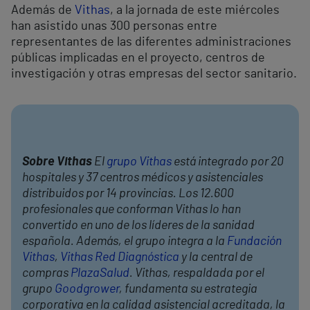
Además de
Vithas
, a la jornada de este miércoles
han asistido unas 300 personas entre
representantes de las diferentes administraciones
públicas implicadas en el proyecto, centros de
investigación y otras empresas del sector sanitario.
Sobre Vithas
El
grupo Vithas
está integrado por 20
hospitales y 37 centros médicos y asistenciales
distribuidos por 14 provincias. Los 12.600
profesionales que conforman Vithas lo han
convertido en uno de los líderes de la sanidad
española. Además, el grupo integra a la
Fundación
Vithas
,
Vithas Red Diagnóstica
y la central de
compras
PlazaSalud
. Vithas, respaldada por el
grupo
Goodgrower
, fundamenta su estrategia
corporativa en la calidad asistencial acreditada, la