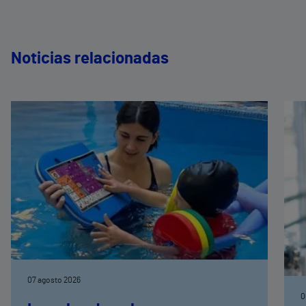
Noticias relacionadas
07 agosto 2026
0