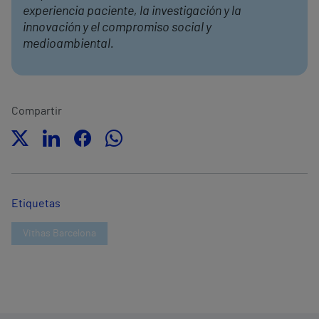
experiencia paciente, la investigación y la
innovación y el compromiso social y
medioambiental.
Compartir
Etiquetas
Vithas Barcelona