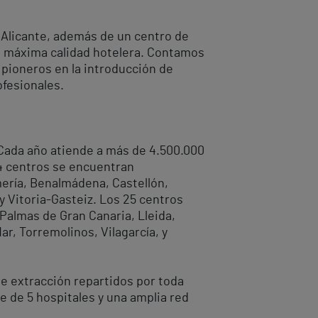
s Alicante, además de un centro de
la máxima calidad hotelera. Contamos
 pioneros en la introducción de
ofesionales.
. Cada año atiende a más de 4.500.000
44 centros se encuentran
lmería, Benalmádena, Castellón,
 y Vitoria-Gasteiz. Los 25 centros
 Palmas de Gran Canaria, Lleida,
ar, Torremolinos, Vilagarcía, y
de extracción repartidos por toda
 de 5 hospitales y una amplia red