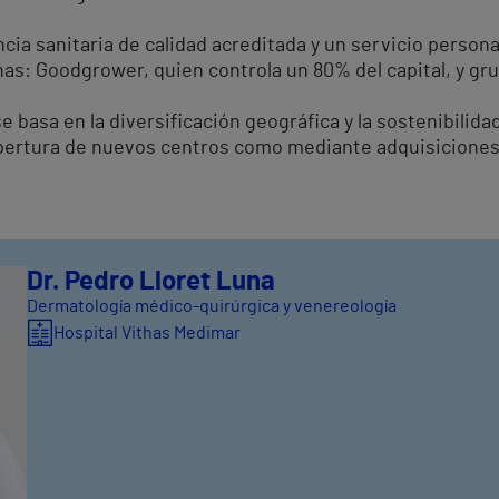
cia sanitaria de calidad acreditada y un servicio personal
has: Goodgrower, quien controla un 80% del capital, y grup
basa en la diversificación geográfica y la sostenibilida
 apertura de nuevos centros como mediante adquisiciones
Dr. Pedro Lloret Luna
Dermatología médico-quirúrgica y venereología
Hospital Vithas Medimar