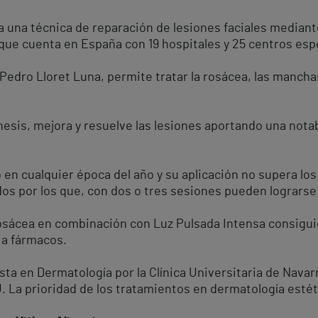
 una técnica de reparación de lesiones faciales mediante
que cuenta en España con 19 hospitales y 25 centros espe
 Pedro Lloret Luna, permite tratar la rosácea, las manchas
is, mejora y resuelve las lesiones aportando una notable
 en cualquier época del año y su aplicación no supera lo
ados por los que, con dos o tres sesiones pueden logrars
rosácea en combinación con Luz Pulsada Intensa consigui
 a fármacos.
ista en Dermatología por la Clínica Universitaria de Nava
 La prioridad de los tratamientos en dermatología estéti