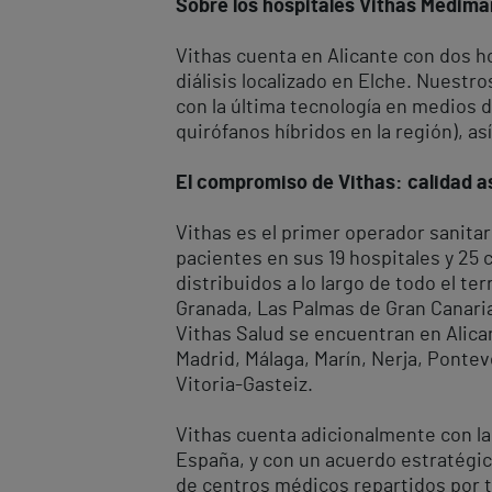
Sobre los hospitales Vithas Medimar
Vithas cuenta en Alicante con dos ho
diálisis localizado en Elche. Nuest
con la última tecnología en medios 
quirófanos híbridos en la región), 
El compromiso de Vithas: calidad as
Vithas es el primer operador sanitar
pacientes en sus 19 hospitales y 25
distribuidos a lo largo de todo el te
Granada, Las Palmas de Gran Canaria, 
Vithas Salud se encuentran en Alican
Madrid, Málaga, Marín, Nerja, Ponteve
Vitoria-Gasteiz.
Vithas cuenta adicionalmente con la
España, y con un acuerdo estratégic
de centros médicos repartidos por t