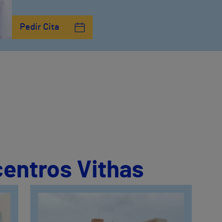
Pedir Cita
centros Vithas