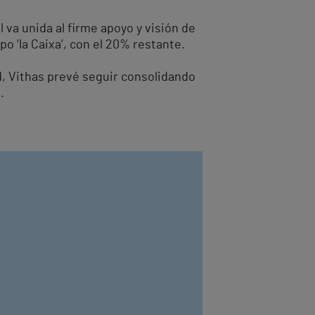
 va unida al firme apoyo y visión de
o ‘la Caixa’, con el 20% restante.
d, Vithas prevé seguir consolidando
.