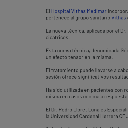
El
Hospital Vithas Medimar
incorpora
pertenece al grupo sanitario
Vithas
La nueva técnica, aplicada por el Dr.
cicatrices.
Esta nueva técnica, denominada Génes
un efecto tensor en la misma.
El tratamiento puede llevarse a cabo
sesión ofrece significativos result
Ha sido utilizada en pacientes con 
misma en casos con mala respuesta
El Dr. Pedro Lloret Luna es Especial
la Universidad Cardenal Herrera CEU.