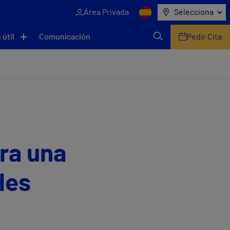
Área Privada
Selecciona
 útil
Comunicación
Pedir Cita
ra una
les