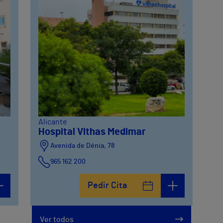
Alicante
Hospital Vithas Medimar
Avenida de Dénia, 78
965 162 200
Calle Padre Arrupe, 20
Pedir Cita
965 162 200
Ver todos