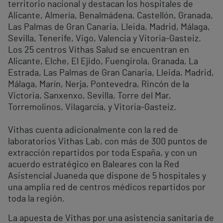
territorio nacional y destacan los hospitales de
Alicante, Almería, Benalmádena, Castellón, Granada,
Las Palmas de Gran Canaria, Lleida, Madrid, Málaga,
Sevilla, Tenerife, Vigo, Valencia y Vitoria-Gasteiz.
Los 25 centros Vithas Salud se encuentran en
Alicante, Elche, El Ejido, Fuengirola, Granada, La
Estrada, Las Palmas de Gran Canaria, Lleida, Madrid,
Málaga, Marín, Nerja, Pontevedra, Rincón de la
Victoria, Sanxenxo, Sevilla, Torre del Mar,
Torremolinos, Vilagarcía, y Vitoria-Gasteiz.
Vithas cuenta adicionalmente con la red de
laboratorios Vithas Lab, con más de 300 puntos de
extracción repartidos por toda España, y con un
acuerdo estratégico en Baleares con la Red
Asistencial Juaneda que dispone de 5 hospitales y
una amplia red de centros médicos repartidos por
toda la región.
La apuesta de Vithas por una asistencia sanitaria de