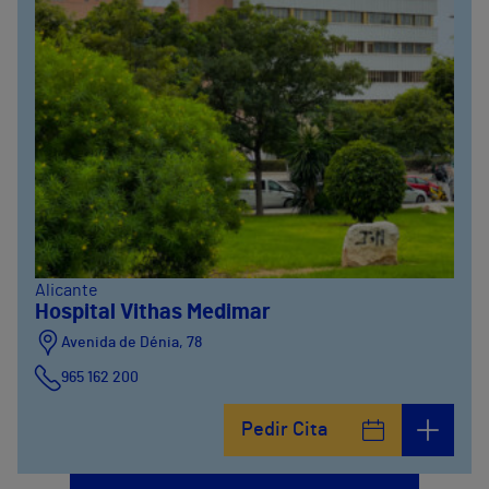
Alicante
Hospital Vithas Medimar
Avenida de Dénia, 78
965 162 200
Calle Padre Arrupe, 20
Pedir Cita
965 162 200