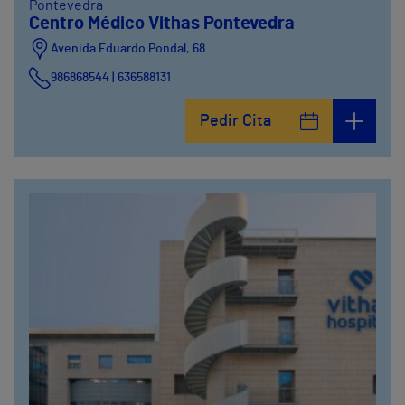
Pontevedra
Centro Médico Vithas Pontevedra
Avenida Eduardo Pondal, 68
986868544 | 636588131
Pedir Cita