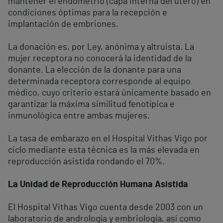
mantener el endometrio (capa interna del útero) en
condiciones óptimas para la recepción e
implantación de embriones.
La donación es, por Ley, anónima y altruista. La
mujer receptora no conocerá la identidad de la
donante. La elección de la donante para una
determinada receptora corresponde al equipo
médico, cuyo criterio estará únicamente basado en
garantizar la máxima similitud fenotípica e
inmunológica entre ambas mujeres.
La tasa de embarazo en el Hospital Vithas Vigo por
ciclo mediante esta técnica es la más elevada en
reproducción asistida rondando el 70%.
La Unidad de Reproducción Humana Asistida
El Hospital Vithas Vigo cuenta desde 2003 con un
laboratorio de andrología y embriología, así como