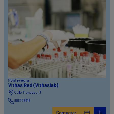
Pontevedra
Vithas Red (Vithaslab)
Calle Troncoso, 3
986228318
Avenida de Vigo, 5
Contactar