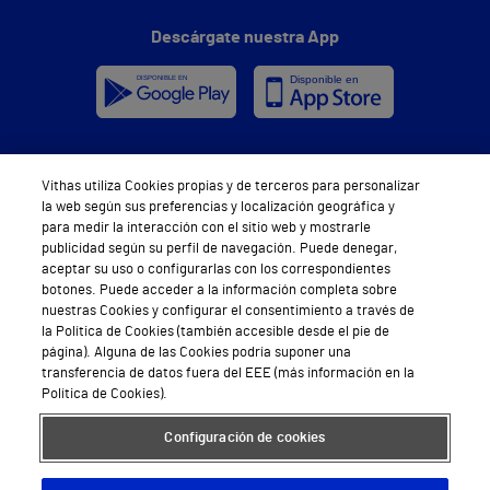
Descárgate nuestra App
Síguenos
Vithas utiliza Cookies propias y de terceros para personalizar
la web según sus preferencias y localización geográfica y
para medir la interacción con el sitio web y mostrarle
publicidad según su perfil de navegación. Puede denegar,
aceptar su uso o configurarlas con los correspondientes
botones. Puede acceder a la información completa sobre
nuestras Cookies y configurar el consentimiento a través de
la Política de Cookies (también accesible desde el pie de
Servicios de salud privada
página). Alguna de las Cookies podría suponer una
Urgencias
transferencia de datos fuera del EEE (más información en la
Política de Cookies).
Equipo médico y asistencial
Configuración de cookies
Especialidades médicas