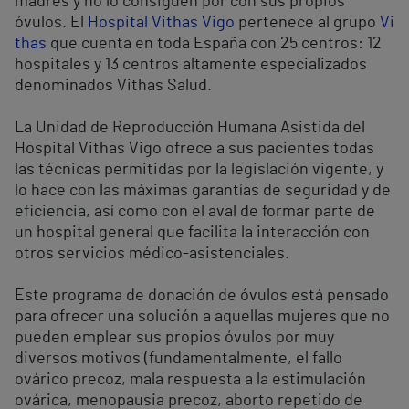
madres y no lo consiguen por con sus propios
óvulos. El
Hospital Vithas Vigo
pertenece al grupo
Vi
thas
que cuenta en toda España con 25 centros: 12
hospitales y 13 centros altamente especializados
denominados Vithas Salud.
La Unidad de Reproducción Humana Asistida del
Hospital Vithas Vigo ofrece a sus pacientes todas
las técnicas permitidas por la legislación vigente, y
lo hace con las máximas garantías de seguridad y de
eficiencia, así como con el aval de formar parte de
un hospital general que facilita la interacción con
otros servicios médico-asistenciales.
Este programa de donación de óvulos está pensado
para ofrecer una solución a aquellas mujeres que no
pueden emplear sus propios óvulos por muy
diversos motivos (fundamentalmente, el fallo
ovárico precoz, mala respuesta a la estimulación
ovárica, menopausia precoz, aborto repetido de