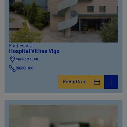
Pontevedra
Hospital Vithas Vigo
Vía Norte, 48
986821100
Pedir Cita