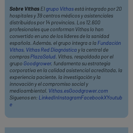
Sobre Vithas
El
grupo Vithas
está integrado por 20
hospitales y 39 centros médicos y asistenciales
distribuidos por 14 provincias. Los 12.600
profesionales que conforman Vithas lo han
convertido en uno de los líderes de la sanidad
española. Además, el grupo integra a la
Fundación
Vithas
,
Vithas Red Diagnóstica
y la central de
compras
PlazaSalud
. Vithas, respaldada por el
grupo
Goodgrower
, fundamenta su estrategia
corporativa en la calidad asistencial acreditada, la
experiencia paciente, la investigación y la
innovación y el compromiso social y
medioambiental.
Vithas.es
Goodgrower.com
Síguenos en:
LinkedIn
Instagram
Facebook
X
Youtub
e