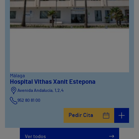
Málaga
Hospital Vithas Xanit Estepona
Avenida Andalucía, 1,2,4
952 80 81 00
Pedir Cita
Ver todos