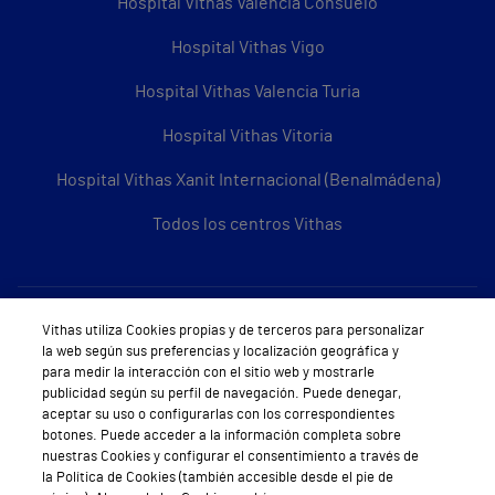
Hospital Vithas Valencia Consuelo
Hospital Vithas Vigo
Hospital Vithas Valencia Turia
Hospital Vithas Vitoria
Hospital Vithas Xanit Internacional (Benalmádena)
Todos los centros Vithas
Sobre Vithas
Vithas utiliza Cookies propias y de terceros para personalizar
la web según sus preferencias y localización geográfica y
Quiénes somos
para medir la interacción con el sitio web y mostrarle
publicidad según su perfil de navegación. Puede denegar,
Trabajar en Vithas
aceptar su uso o configurarlas con los correspondientes
botones. Puede acceder a la información completa sobre
Teléfono Cita Médica
nuestras Cookies y configurar el consentimiento a través de
la Política de Cookies (también accesible desde el pie de