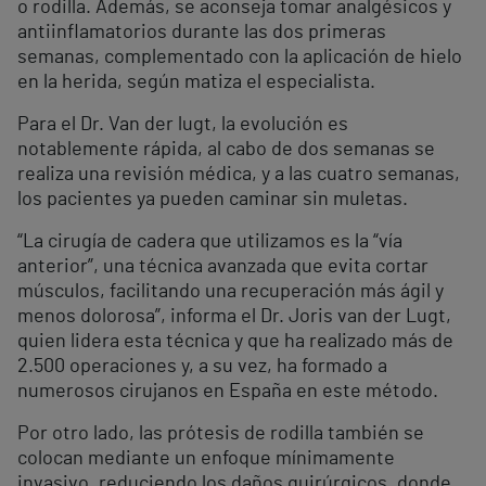
o rodilla. Además, se aconseja tomar analgésicos y
antiinflamatorios durante las dos primeras
semanas, complementado con la aplicación de hielo
en la herida, según matiza el especialista.
Para el Dr. Van der lugt, la evolución es
notablemente rápida, al cabo de dos semanas se
realiza una revisión médica, y a las cuatro semanas,
los pacientes ya pueden caminar sin muletas.
“La cirugía de cadera que utilizamos es la “vía
anterior”, una técnica avanzada que evita cortar
músculos, facilitando una recuperación más ágil y
menos dolorosa”, informa el Dr. Joris van der Lugt,
quien lidera esta técnica y que ha realizado más de
2.500 operaciones y, a su vez, ha formado a
numerosos cirujanos en España en este método.
Por otro lado, las prótesis de rodilla también se
colocan mediante un enfoque mínimamente
invasivo, reduciendo los daños quirúrgicos, donde