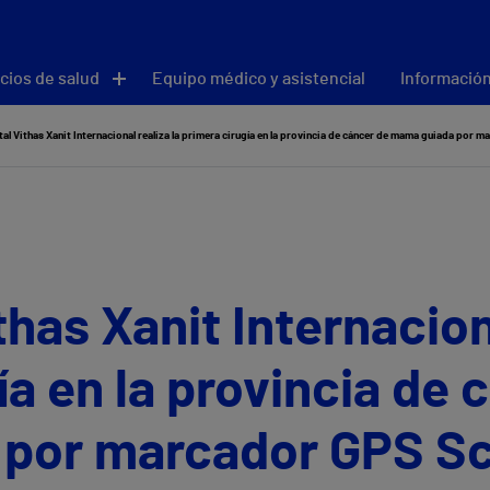
cios de salud
Equipo médico y asistencial
Información
tal Vithas Xanit Internacional realiza la primera cirugía en la provincia de cáncer de mama guiada por 
thas Xanit Internacion
ía en la provincia de 
por marcador GPS S