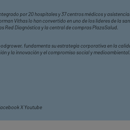
ntegrado por 20 hospitales y 37 centros médicos y asistencial
rman Vithas lo han convertido en uno de los líderes de la s
has Red Diagnóstica y la central de compras PlazaSalud.
oodgrower, fundamenta su estrategia corporativa en la calida
ción y la innovación y el compromiso social y medioambiental
 Facebook X Youtube