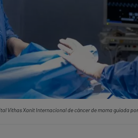
spital Vithas Xanit Internacional de cáncer de mama guiada p