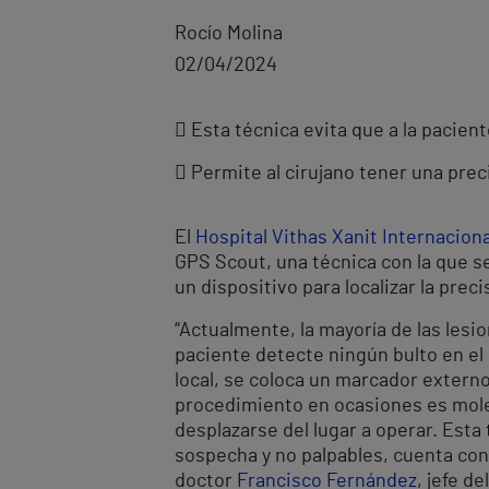
Rocío Molina
02/04/2024
 Esta técnica evita que a la paciente
 Permite al cirujano tener una prec
El
Hospital Vithas Xanit Internacion
GPS Scout, una técnica con la que se 
un dispositivo para localizar la pre
“Actualmente, la mayoría de las lesi
paciente detecte ningún bulto en el p
local, se coloca un marcador externo p
procedimiento en ocasiones es moles
desplazarse del lugar a operar. Esta
sospecha y no palpables, cuenta con 
doctor
Francisco Fernández
, jefe d