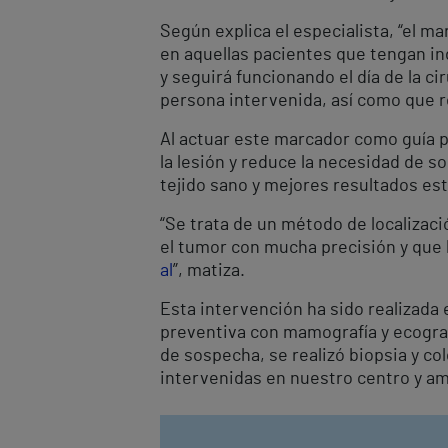
Según explica el especialista, “el m
en aquellas pacientes que tengan in
y seguirá funcionando el día de la c
persona intervenida, así como que re
Al actuar este marcador como guía p
la lesión y reduce la necesidad de 
tejido sano y mejores resultados est
“Se trata de un método de localizac
el tumor con mucha precisión y que h
al
”, matiza.
Esta intervención ha sido realizada 
preventiva con mamografía y ecografí
de sospecha, se realizó biopsia y c
intervenidas en nuestro centro y am