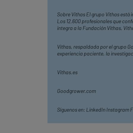
Sobre Vithas El grupo Vithas está i
Los 12.600 profesionales que confo
integra a la Fundación Vithas, Vit
Vithas, respaldada por el grupo G
experiencia paciente, la investiga
Vithas.es
Goodgrower.com
Síguenos en: LinkedIn Instagram