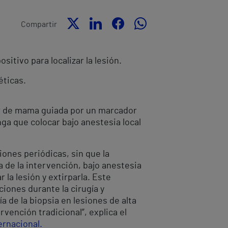
Compartir
sitivo para localizar la lesión.
éticas.
cer de mama guiada por un marcador
nga que colocar bajo anestesia local
iones periódicas, sin que la
ía de la intervención, bajo anestesia
 la lesión y extirparla. Este
iones durante la cirugía y
a de la biopsia en lesiones de alta
vención tradicional”, explica el
ernacional.