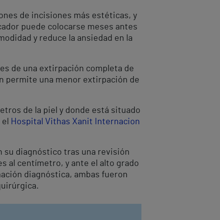
iones de incisiones más estéticas, y
arcador puede colocarse meses antes
omodidad y reduce la ansiedad en la
des de una extirpación completa de
én permite una menor extirpación de
tros de la piel y donde está situado
 el
Hospital Vithas Xanit Internacion
n su diagnóstico tras una revisión
 al centímetro, y ante el alto grado
rmación diagnóstica, ambas fueron
uirúrgica.