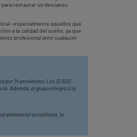
 para restaurar un descanso
ebral –especialmente aquellos que
ión a la calidad del sueño, ya que
ento profesional ante cualquier
os por 14 provincias. Los 12.600
ola. Además, el grupo integra a la
ad asistencial acreditada, la
.