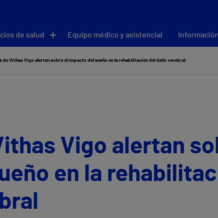
cios de salud
Equipo médico y asistencial
Información
 de Vithas Vigo alertan sobre el impacto del sueño en la rehabilitación del daño cerebral
ithas Vigo alertan so
ueño en la rehabilitac
ebral