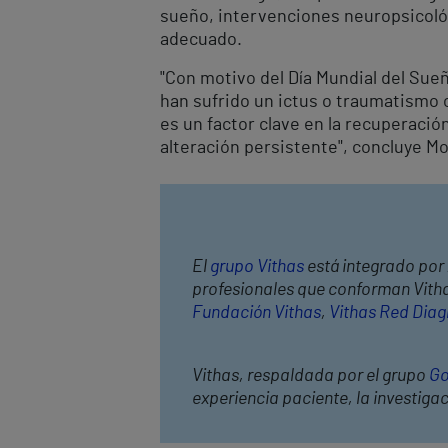
sueño, intervenciones neuropsicoló
adecuado.
"Con motivo del Día Mundial del Sue
han sufrido un ictus o traumatismo c
es un factor clave en la recuperac
alteración persistente", concluye Mo
El
grupo Vithas
está integrado por 
profesionales que conforman Vithas
Fundación Vithas
,
Vithas Red Diag
Vithas, respaldada por el grupo
Go
experiencia paciente, la investiga