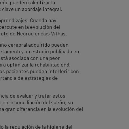
eño pueden ralentizar la
s clave un abordaje integral.
 aprendizajes. Cuando hay
ercute en la evolución del
tituto de Neurociencias Vithas.
año cerebral adquirido pueden
retamente, un estudio publicado en
está asociada con una peor
a optimizar la rehabilitación
3
.
os pacientes pueden interferir con
ortancia de estrategias de
ncia de evaluar y tratar estos
a en la conciliación del sueño, su
 gran diferencia en la evolución del
 la regulación de la higiene del