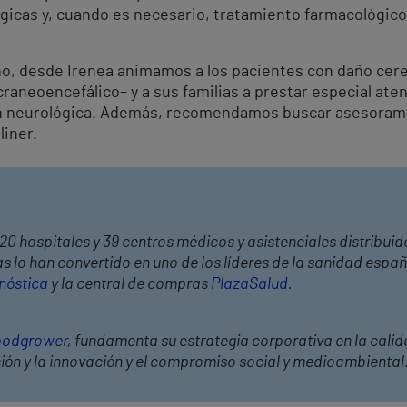
gicas y, cuando es necesario, tratamiento farmacológico
ño, desde Irenea animamos a los pacientes con daño cer
raneoencefálico– y a sus familias a prestar especial atenc
ión neurológica. Además, recomendamos buscar asesorami
liner.
20 hospitales y 39 centros médicos y asistenciales distribuid
 lo han convertido en uno de los líderes de la sanidad españ
nóstica
y la central de compras
PlazaSalud
.
odgrower
, fundamenta su estrategia corporativa en la calid
ción y la innovación y el compromiso social y medioambiental