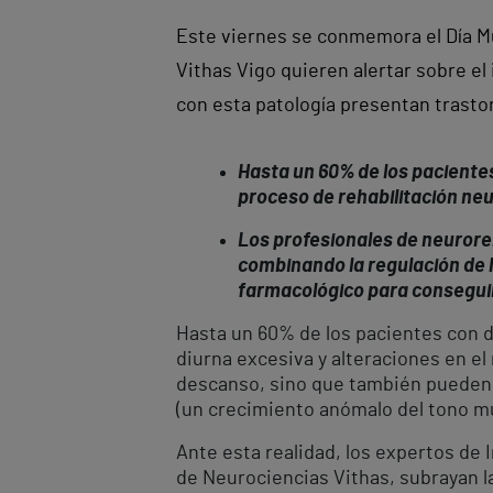
Este viernes se conmemora el Día Mu
Vithas Vigo quieren alertar sobre el
con esta patología presentan trasto
Hasta un 60% de los paciente
proceso de rehabilitación ne
Los profesionales de neuroreh
combinando la regulación de l
farmacológico para consegu
Hasta un 60% de los pacientes con 
diurna excesiva y alteraciones en el
descanso, sino que también pueden p
(un crecimiento anómalo del tono mu
Ante esta realidad, los expertos de 
de Neurociencias Vithas, subrayan l