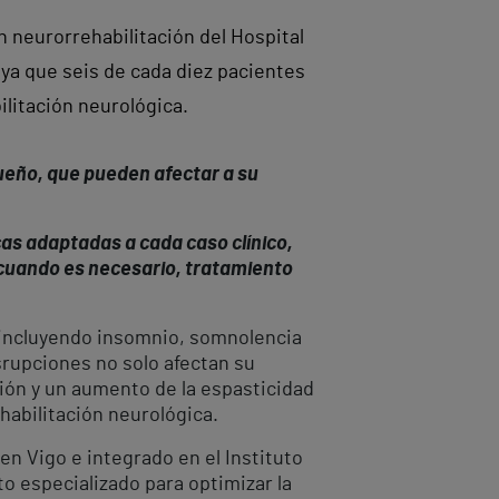
 neurorrehabilitación del Hospital
 ya que seis de cada diez pacientes
ilitación neurológica.
ueño, que pueden afectar a su
cas adaptadas a cada caso clínico,
 cuando es necesario, tratamiento
 incluyendo insomnio, somnolencia
srupciones no solo afectan su
ción y un aumento de la espasticidad
habilitación neurológica.
en Vigo e integrado en el Instituto
o especializado para optimizar la