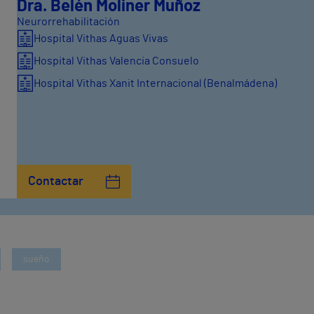
Dra. Belén Moliner Muñoz
Neurorrehabilitación
Hospital Vithas Aguas Vivas
Hospital Vithas Valencia Consuelo
Hospital Vithas Xanit Internacional (Benalmádena)
Contactar
sueño