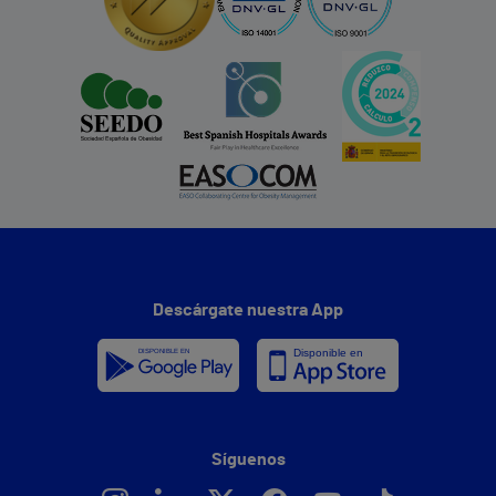
Descárgate nuestra App
Síguenos