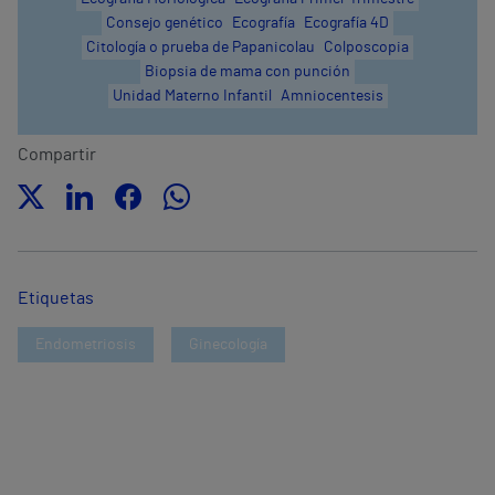
Consejo genético
Ecografía
Ecografía 4D
Citología o prueba de Papanicolau
Colposcopia
Biopsia de mama con punción
Unidad Materno Infantil
Amniocentesis
Compartir
Etiquetas
Endometriosis
Ginecología