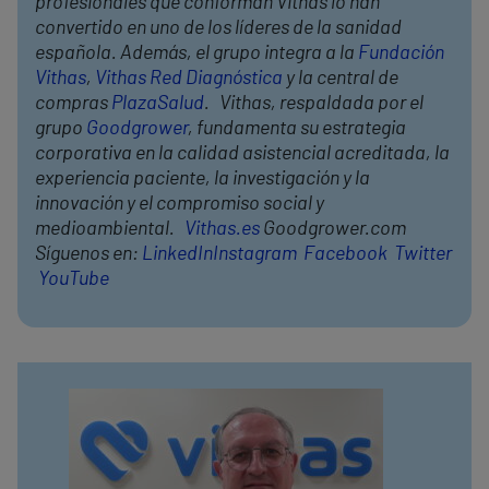
profesionales que conforman Vithas lo han
convertido en uno de los líderes de la sanidad
española. Además, el grupo integra a la
Fundación
Vithas
,
Vithas Red Diagnóstica
y la central de
compras
PlazaSalud
. Vithas, respaldada por el
grupo
Goodgrower
, fundamenta su estrategia
corporativa en la calidad asistencial acreditada, la
experiencia paciente, la investigación y la
innovación y el compromiso social y
medioambiental.
Vithas.es
Goodgrower.com
Síguenos en:
LinkedIn
Instagram
Facebook
Twitter
YouTube