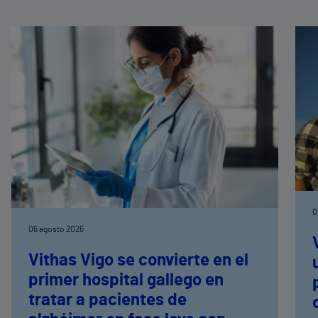
0
06 agosto 2026
Vithas Vigo se convierte en el
primer hospital gallego en
tratar a pacientes de