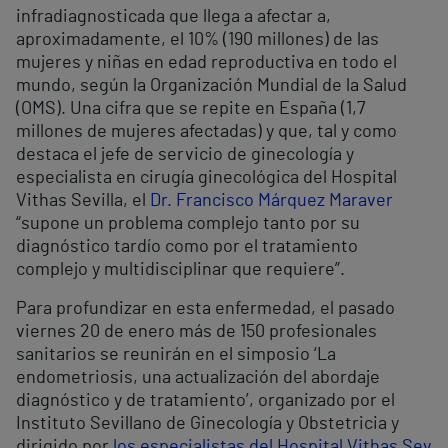
infradiagnosticada que llega a afectar a,
aproximadamente, el 10% (190 millones) de las
mujeres y niñas en edad reproductiva en todo el
mundo, según la Organización Mundial de la Salud
(OMS). Una cifra que se repite en España (1,7
millones de mujeres afectadas) y que, tal y como
destaca el jefe de servicio de ginecología y
especialista en cirugía ginecológica del Hospital
Vithas Sevilla, el
Dr. Francisco Márquez Maraver
“supone un problema complejo tanto por su
diagnóstico tardío como por el tratamiento
complejo y multidisciplinar que requiere”.
Para profundizar en esta enfermedad, el pasado
viernes 20 de enero más de 150 profesionales
sanitarios se reunirán en el simposio ‘La
endometriosis, una actualización del abordaje
diagnóstico y de tratamiento’, organizado por el
Instituto Sevillano de Ginecología y Obstetricia y
dirigido por
los especialistas del Hospital Vithas Sev