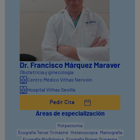
Dr. Francisco Márquez Maraver
Obstetricia y ginecología
Centro Médico Vithas Nervión
Hospital Vithas Sevilla
Pedir Cita
Áreas de especialización
Polipectomía
Ecografía Tercer Trimestre
Histeroscopia
Mamografía
Ecografía Morfológica
Ecografía Primer Trimestre