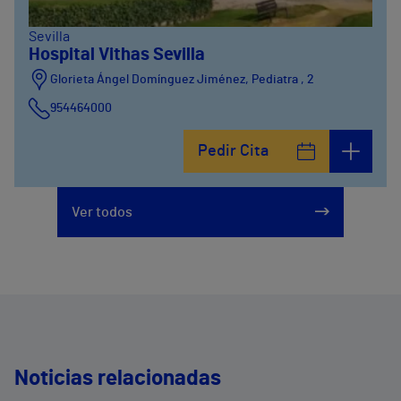
Sevilla
Hospital Vithas Sevilla
Glorieta Ángel Domínguez Jiménez, Pediatra , 2
954464000
Pedir Cita
Ver todos
Noticias relacionadas