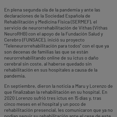
En plena segunda ola de la pandemia y ante las
declaraciones de la Sociedad Española de
Rehabilitación y Medicina Física (SERMEF), el
servicio de neurorrehabilitación de Vithas (Vithas
NeuroRHB) con el apoyo de la Fundación Salud y
Cerebro (FUNSACE), inició su proyecto
"Teleneurorrehabilitación para todos" con el que ya
son decenas de familias las que se están
neurorrehabilitando online de su ictus o daño
cerebral sin coste, al haberse quedado sin
rehabilitación en sus hospitales a causa de la
pandemia.
En septiembre, dieron la noticia a Maru y Lorenzo de
que finalizaban la rehabilitación en su hospital. En
2020 Lorenzo sufrió tres ictus en 15 días y, tras
cinco meses en el hospital y un poco de
rehabilitación presencial, les comunicaron que ya no
podían seguir su rehabilitación ante el cese de este