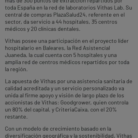
más de 300 puntos de extracción repartidos por
toda España en la red de laboratorios Vithas Lab. Su
central de compras PlazaSalud24, referente en el
sector, da servicio a 44 hospitales, 35 centros
médicos y 20 clínicas dentales.
Vithas posee una participación en el proyecto líder
hospitalario en Baleares, la Red Asistencial
Juaneda, la cual cuenta con 5 hospitales y una
amplia red de centros médicos repartidos por toda
la región.
La apuesta de Vithas por una asistencia sanitaria de
calidad acreditada y un servicio personalizado va
unida al firme apoyo y visión de largo plazo de los
accionistas de Vithas: Goodgrower, quien controla
un 80% del capital, y CriteriaCaixa, con el 20%
restante.
Con un modelo de crecimiento basado en la
diversificación geográfica y la sostenibilidad, Vithas