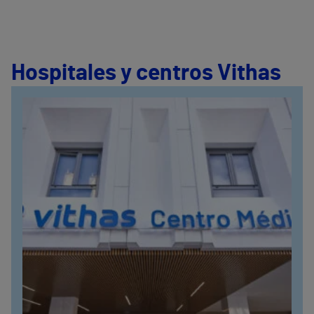
Hospitales y centros Vithas