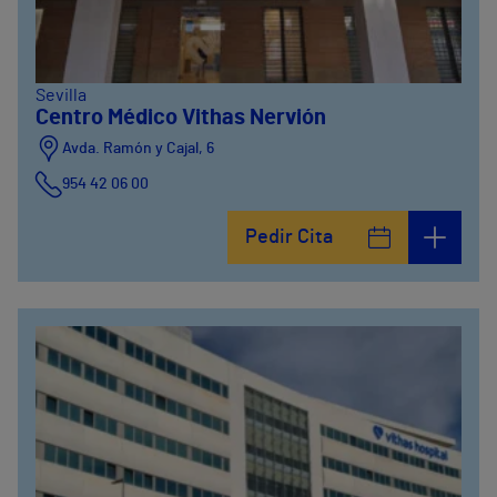
Sevilla
Centro Médico Vithas Nervión
Avda. Ramón y Cajal, 6
954 42 06 00
Pedir Cita