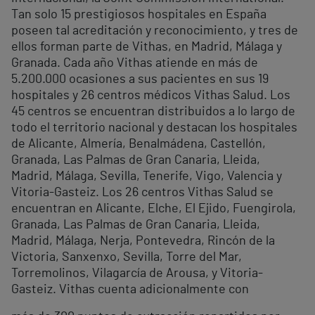
Tan solo 15 prestigiosos hospitales en España
poseen tal acreditación y reconocimiento, y tres de
ellos forman parte de Vithas, en Madrid, Málaga y
Granada. Cada año Vithas atiende en más de
5.200.000 ocasiones a sus pacientes en sus 19
hospitales y 26 centros médicos Vithas Salud. Los
45 centros se encuentran distribuidos a lo largo de
todo el territorio nacional y destacan los hospitales
de Alicante, Almería, Benalmádena, Castellón,
Granada, Las Palmas de Gran Canaria, Lleida,
Madrid, Málaga, Sevilla, Tenerife, Vigo, Valencia y
Vitoria-Gasteiz. Los 26 centros Vithas Salud se
encuentran en Alicante, Elche, El Ejido, Fuengirola,
Granada, Las Palmas de Gran Canaria, Lleida,
Madrid, Málaga, Nerja, Pontevedra, Rincón de la
Victoria, Sanxenxo, Sevilla, Torre del Mar,
Torremolinos, Vilagarcía de Arousa, y Vitoria-
Gasteiz. Vithas cuenta adicionalmente con