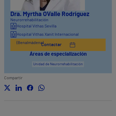
Dra. Myrtha O´Valle Rodríguez
Neurorrehabilitación
Hospital Vithas Sevilla
Hospital Vithas Xanit Internacional
(Benalmádena)
Contactar
Áreas de especialización
Unidad de Neurorrehabilitación
Compartir