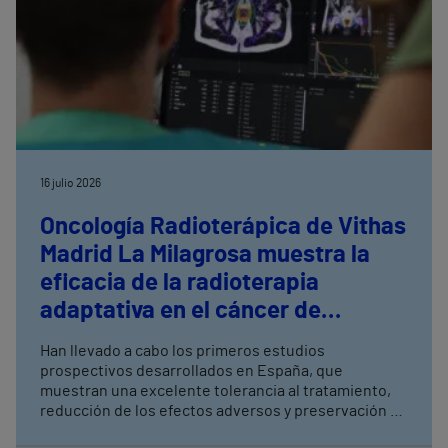
16 julio 2026
Oncología Radioterápica de Vithas
Madrid La Milagrosa muestra la
eficacia de la radioterapia
adaptativa en el cáncer de
próstata
Han llevado a cabo los primeros estudios
prospectivos desarrollados en España, que
muestran una excelente tolerancia al tratamiento,
reducción de los efectos adversos y preservación de
la función urinaria y sexual La radioterapia