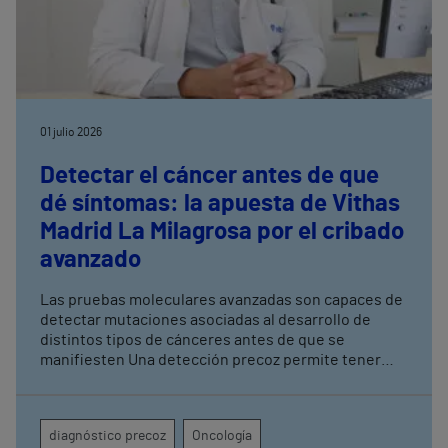
01 julio 2026
Detectar el cáncer antes de que
dé síntomas: la apuesta de Vithas
Madrid La Milagrosa por el cribado
avanzado
Las pruebas moleculares avanzadas son capaces de
detectar mutaciones asociadas al desarrollo de
distintos tipos de cánceres antes de que se
manifiesten Una detección precoz permite tener
una mayor tasa de curación y mejorar los resultados
terapéuticos mediante tratamientos menos
agresivos
diagnóstico precoz
Oncología