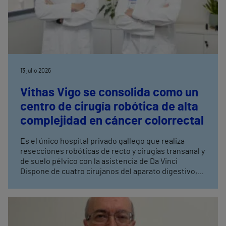
13 julio 2026
Vithas Vigo se consolida como un
centro de cirugía robótica de alta
complejidad en cáncer colorrectal
Es el único hospital privado gallego que realiza
resecciones robóticas de recto y cirugías transanal y
de suelo pélvico con la asistencia de Da Vinci
Dispone de cuatro cirujanos del aparato digestivo,
con entrenamiento avanzado en cirugía robótica,
tres de ellos especialistas en coloproctología