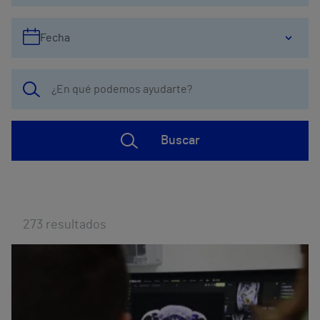
Fecha
Buscar
273
resultados