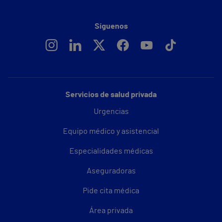
Síguenos
Servicios de salud privada
Urgencias
Equipo médico y asistencial
Especialidades médicas
Aseguradoras
Pide cita médica
Área privada