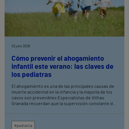
02 julio 2026
Cómo prevenir el ahogamiento
infantil este verano: las claves de
los pediatras
El ahogamiento es una de las principales causas de
muerte accidental en la infancia y la mayoría de los
casos son prevenibles Especialistas de Vithas
Granada recuerdan que la supervisión constante de
los menores es la medida más eficaz para evitar
tragedias en piscinas, playas y entornos acuáticos
#pediatría