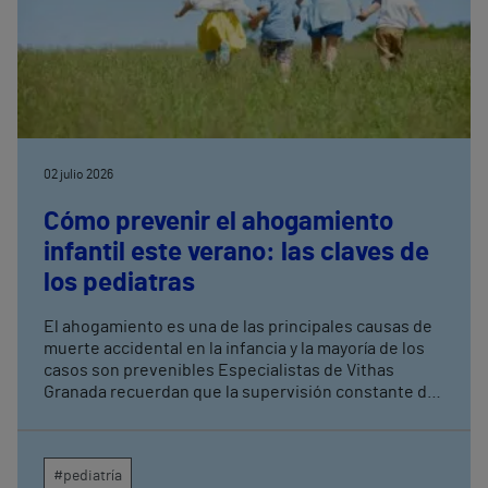
02 julio 2026
Cómo prevenir el ahogamiento
infantil este verano: las claves de
los pediatras
El ahogamiento es una de las principales causas de
muerte accidental en la infancia y la mayoría de los
casos son prevenibles Especialistas de Vithas
Granada recuerdan que la supervisión constante de
los menores es la medida más eficaz para evitar
tragedias en piscinas, playas y entornos acuáticos
#pediatría