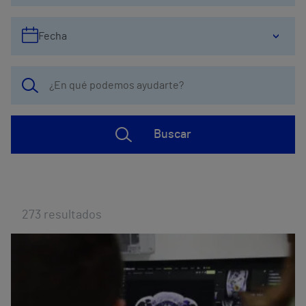
Fecha
Buscar
273
resultados