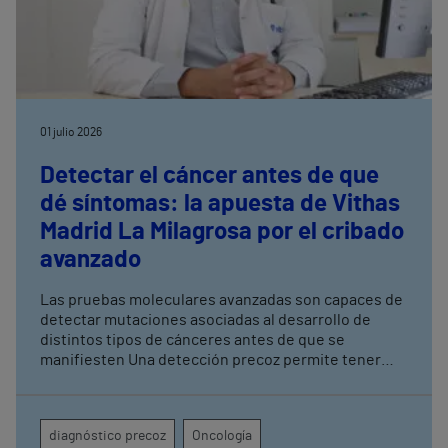
01 julio 2026
Detectar el cáncer antes de que
dé síntomas: la apuesta de Vithas
Madrid La Milagrosa por el cribado
avanzado
Las pruebas moleculares avanzadas son capaces de
detectar mutaciones asociadas al desarrollo de
distintos tipos de cánceres antes de que se
manifiesten Una detección precoz permite tener
una mayor tasa de curación y mejorar los resultados
terapéuticos mediante tratamientos menos
agresivos
diagnóstico precoz
Oncología