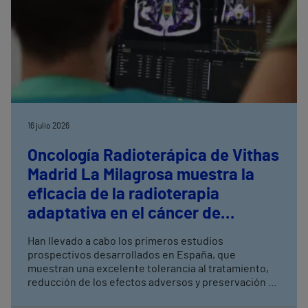
16 julio 2026
Oncología Radioterápica de Vithas
Madrid La Milagrosa muestra la
eficacia de la radioterapia
adaptativa en el cáncer de
próstata
Han llevado a cabo los primeros estudios
prospectivos desarrollados en España, que
muestran una excelente tolerancia al tratamiento,
reducción de los efectos adversos y preservación de
la función urinaria y sexual La radioterapia