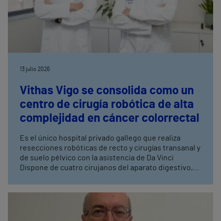
13 julio 2026
Vithas Vigo se consolida como un
centro de cirugía robótica de alta
complejidad en cáncer colorrectal
Es el único hospital privado gallego que realiza
resecciones robóticas de recto y cirugías transanal y
de suelo pélvico con la asistencia de Da Vinci
Dispone de cuatro cirujanos del aparato digestivo,
con entrenamiento avanzado en cirugía robótica,
tres de ellos especialistas en coloproctología