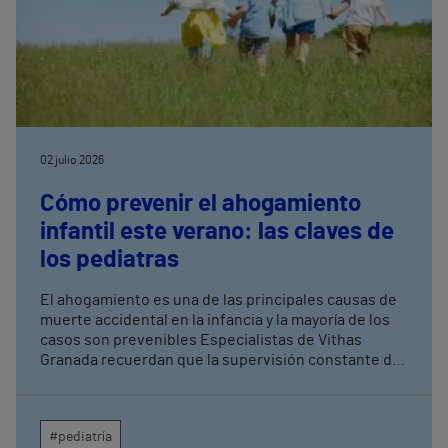
02 julio 2026
Cómo prevenir el ahogamiento
infantil este verano: las claves de
los pediatras
El ahogamiento es una de las principales causas de
muerte accidental en la infancia y la mayoría de los
casos son prevenibles Especialistas de Vithas
Granada recuerdan que la supervisión constante de
los menores es la medida más eficaz para evitar
tragedias en piscinas, playas y entornos acuáticos
#pediatría