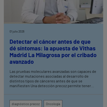
01 julio 2026
Detectar el cáncer antes de que
dé síntomas: la apuesta de Vithas
Madrid La Milagrosa por el cribado
avanzado
Las pruebas moleculares avanzadas son capaces de
detectar mutaciones asociadas al desarrollo de
distintos tipos de cánceres antes de que se
manifiesten Una detección precoz permite tener
una mayor tasa de curación y mejorar los resultados
terapéuticos mediante tratamientos menos
agresivos
diagnóstico precoz
Oncología