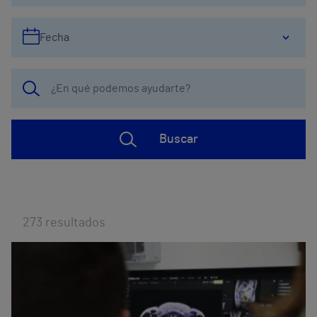
Fecha
Buscar
273
resultados