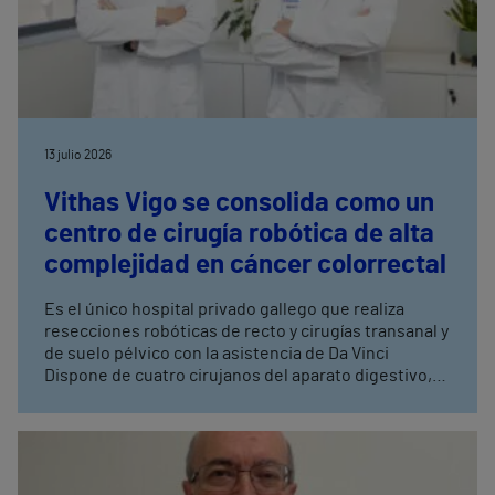
13 julio 2026
Vithas Vigo se consolida como un
centro de cirugía robótica de alta
complejidad en cáncer colorrectal
Es el único hospital privado gallego que realiza
resecciones robóticas de recto y cirugías transanal y
de suelo pélvico con la asistencia de Da Vinci
Dispone de cuatro cirujanos del aparato digestivo,
con entrenamiento avanzado en cirugía robótica,
tres de ellos especialistas en coloproctología