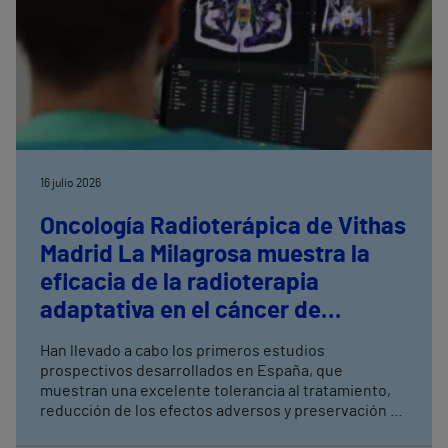
16 julio 2026
Oncología Radioterápica de Vithas
Madrid La Milagrosa muestra la
eficacia de la radioterapia
adaptativa en el cáncer de
próstata
Han llevado a cabo los primeros estudios
prospectivos desarrollados en España, que
muestran una excelente tolerancia al tratamiento,
reducción de los efectos adversos y preservación de
la función urinaria y sexual La radioterapia