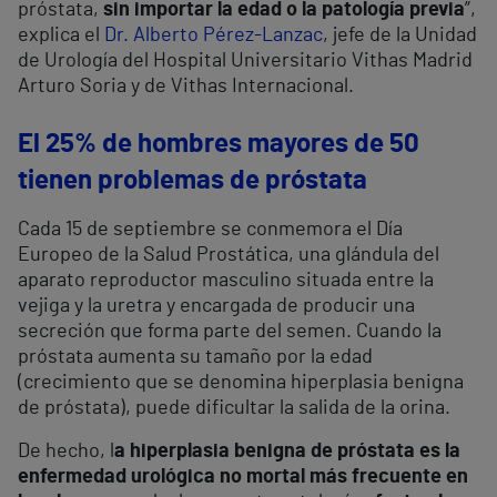
próstata,
sin importar la edad o la patología previa
”,
explica el
Dr. Alberto Pérez-Lanzac
, jefe de la Unidad
de Urología del Hospital Universitario Vithas Madrid
Arturo Soria y de Vithas Internacional.
El 25% de hombres mayores de 50
tienen problemas de próstata
Cada 15 de septiembre se conmemora el Día
Europeo de la Salud Prostática, una glándula del
aparato reproductor masculino situada entre la
vejiga y la uretra y encargada de producir una
secreción que forma parte del semen. Cuando la
próstata aumenta su tamaño por la edad
(crecimiento que se denomina hiperplasia benigna
de próstata), puede dificultar la salida de la orina.
De hecho, l
a hiperplasia benigna de próstata es la
enfermedad urológica no mortal más frecuente en