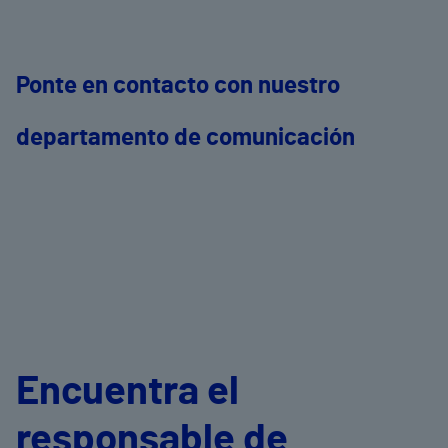
Ponte en contacto con nuestro
departamento de comunicación
Encuentra el
responsable de