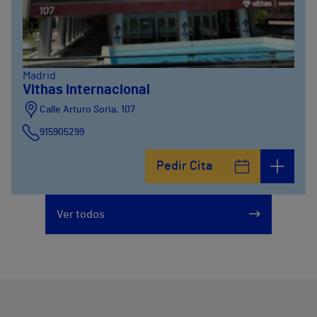
Madrid
Vithas Internacional
Calle Arturo Soria, 107
915905299
Pedir Cita
Ver todos