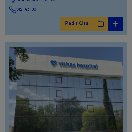
Calle Arturo Soria, 103
912 143 100
Calle Arturo Soria, 105
Pedir Cita
912 143 100
Calle Arturo Soria, 107
912 143 100