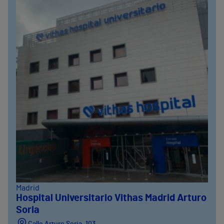
Madrid
Hospital Universitario Vithas Madrid Arturo
Soria