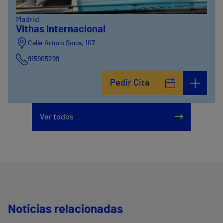
Madrid
Vithas Internacional
Calle Arturo Soria, 107
915905299
Pedir Cita
Ver todos
Noticias relacionadas