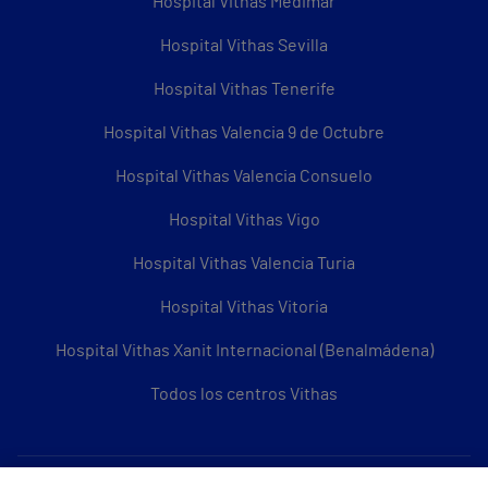
Hospital Vithas Medimar
Hospital Vithas Sevilla
Hospital Vithas Tenerife
Hospital Vithas Valencia 9 de Octubre
Hospital Vithas Valencia Consuelo
Hospital Vithas Vigo
Hospital Vithas Valencia Turia
Hospital Vithas Vitoria
Hospital Vithas Xanit Internacional (Benalmádena)
Todos los centros Vithas