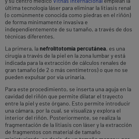
y su centro médico
Vithas Internacional
emplean la
última tecnología láser para eliminar la litiasis renal
(o comúnmente conocida como piedras en el riñón)
de forma mínimamente invasiva e
independientemente de su tamaño, a través de dos
técnicas diferentes.
La primera, la
nefrolitotomía percutánea
, es una
cirugía a través de la piel en la zona lumbar y está
indicada para la extracción de cálculos renales de
gran tamaño (de 2 o más centímetros) o que no se
pueden expulsar por vía urinaria.
Para este procedimiento, se inserta una aguja en la
cavidad del riñón que permite dilatar el trayecto
entre la piel y este órgano. Esto permite introducir
una cámara, por la cual, se visualiza y explora el
interior del riñón. Posteriormente, se realiza la
fragmentación de la litiasis con láser y la extracción
de fragmentos con material de tamaño