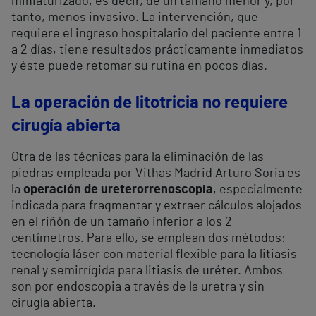
miniaturizado, es decir, de un tamaño menor y, por
tanto, menos invasivo. La intervención, que
requiere el ingreso hospitalario del paciente entre 1
a 2 días, tiene resultados prácticamente inmediatos
y éste puede retomar su rutina en pocos días.
La operación de litotricia no requiere
cirugía abierta
Otra de las técnicas para la eliminación de las
piedras empleada por Vithas Madrid Arturo Soria es
la
operación de ureterorrenoscopia
, especialmente
indicada para fragmentar y extraer cálculos alojados
en el riñón de un tamaño inferior a los 2
centímetros. Para ello, se emplean dos métodos:
tecnología láser con material flexible para la litiasis
renal y semirrígida para litiasis de uréter. Ambos
son por endoscopia a través de la uretra y sin
cirugía abierta.