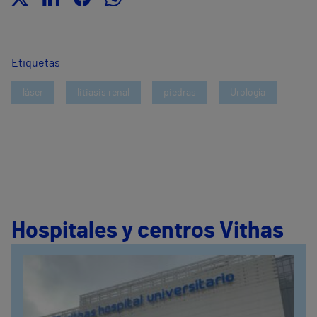
Etiquetas
láser
litiasis renal
piedras
Urología
Hospitales y centros Vithas