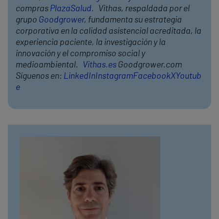
compras
PlazaSalud
. Vithas, respaldada por el
grupo
Goodgrower
, fundamenta su estrategia
corporativa en la calidad asistencial acreditada, la
experiencia paciente, la investigación y la
innovación y el compromiso social y
medioambiental.
Vithas.es
Goodgrower.com
Síguenos en:
LinkedIn
Instagram
Facebook
X
Youtub
e