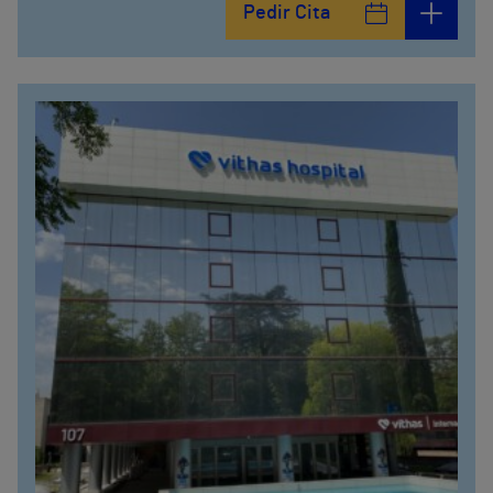
Pedir Cita
912 143 100
Calle Arturo Soria, 107
912 143 100