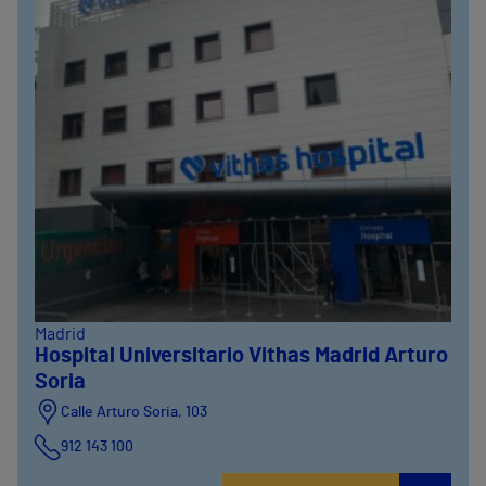
Madrid
Hospital Universitario Vithas Madrid Arturo
Soria
Calle Arturo Soria, 103
912 143 100
Calle Arturo Soria, 105