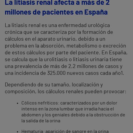
La litiasis renal afecta a más de 2
millones de pacientes en España
La litiasis renal es una enfermedad urológica
crónica que se caracteriza por la formación de
cálculos en el aparato urinario, debido a un
problema en la absorción, metabolismo o excreción
de estos cálculos por parte del paciente. En España,
se calcula que la urolitiasis o litiasis urinaria tiene
una prevalencia de más de 2,2 millones de casos y
una incidencia de 325.000 nuevos casos cada año
1
.
Dependiendo de su tamaño, localización y
composición, los cálculos renales pueden provocar:
Cólicos nefríticos: caracterizados por un dolor
intenso en la zona lumbar que irradia hacia el
abdomen y los geniales debido a la obstrucción de
la salida de la orina
Hematuria: aparición de sangre en la orina