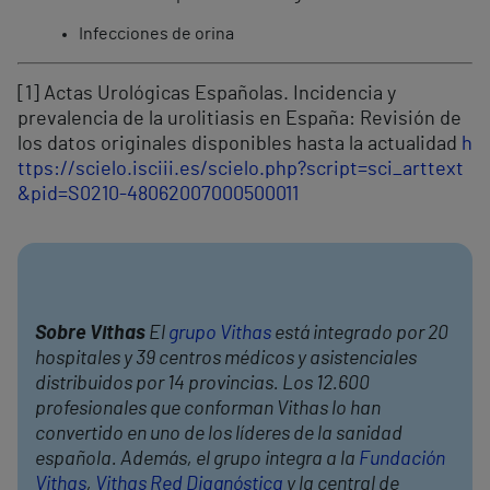
Infecciones de orina
[1] Actas Urológicas Españolas. Incidencia y
prevalencia de la urolitiasis en España: Revisión de
los datos originales disponibles hasta la actualidad
h
ttps://scielo.isciii.es/scielo.php?script=sci_arttext
&pid=S0210-48062007000500011
Sobre Vithas
El
grupo Vithas
está integrado por 20
hospitales y 39 centros médicos y asistenciales
distribuidos por 14 provincias. Los 12.600
profesionales que conforman Vithas lo han
convertido en uno de los líderes de la sanidad
española. Además, el grupo integra a la
Fundación
Vithas
,
Vithas Red Diagnóstica
y la central de