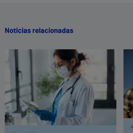
Noticias relacionadas
0