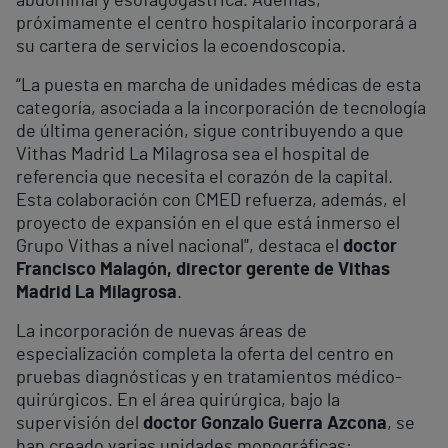
abdominal y esofagogástrica. Además,
próximamente el centro hospitalario incorporará a
su cartera de servicios la ecoendoscopia.
“La puesta en marcha de unidades médicas de esta
categoría, asociada a la incorporación de tecnología
de última generación, sigue contribuyendo a que
Vithas Madrid La Milagrosa sea el hospital de
referencia que necesita el corazón de la capital.
Esta colaboración con CMED refuerza, además, el
proyecto de expansión en el que está inmerso el
Grupo Vithas a nivel nacional", destaca el
doctor
Francisco Malagón, director gerente de Vithas
Madrid La Milagrosa
.
La incorporación de nuevas áreas de
especialización completa la oferta del centro en
pruebas diagnósticas y en tratamientos médico-
quirúrgicos. En el área quirúrgica, bajo la
supervisión del
doctor Gonzalo Guerra Azcona
, se
han creado varias unidades monográficas: