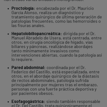
Proctología:
encabezada por el Dr. Mauricio
García Alonso, realiza un diagnóstico y
tratamiento quirúrgico de última generación de
patologías frecuentes, como las hemorroides o
las fisuras anales.
Hepatolobiliopancreática:
dirigida por el Dr.
Manuel Abradelo de Usera, está centrada, entre
otros, en cirugía oncológica de hígado, vías
biliares y páncreas, realizándose abordajes
tanto mínimamente invasivos como
intervenciones abiertas, cuando la patología así
lo requiere.
Pared abdominal:
coordinada por el Dr.
Federico del Castillo, está especializada, entre
otros, en el abordaje quirúrgico de la diástasis
de rectos abdominales, patología sufrida
principalmente por mujeres tras el embarazo,
personas con una fuerte práctica deportiva y
por pacientes obesos.
Esofagogástrica:
siendo también responsable
el Dr. Del Castillo, trata quirúrgicamente el