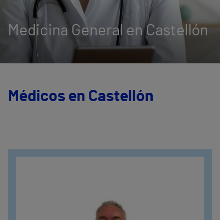
Medicina General en Castellón
Médicos en Castellón