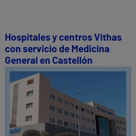
Hospitales y centros Vithas
con servicio de Medicina
General en Castellón