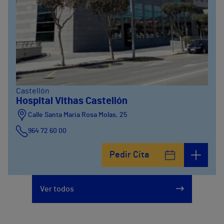
Castellón
Hospital Vithas Castellón
Calle Santa Maria Rosa Molas, 25
964 72 60 00
Pedir Cita
Ver todos