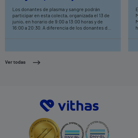
Los donantes de plasma y sangre podrán
E
participar en esta colecta, organizada el 13 de
M
junio, en horario de 9:00 a 13:00 horas y de
M
16:00 a 20:30. A diferencia de los donantes de
h
sangre, los de plasma sanguíneo deberán
c
solicitar cita previa, enviando un correo a
a
comunicacioncastellon@vithas.es Los
d
especialistas recomiendan que las personas
e
que quieran donar plasma dispongan de una
Ver todas
buena vía de acceso venoso, y que el día de
antes, no ingieran grasas, para que la
extracción y uso del componente sanguíneo
sea un éxito.