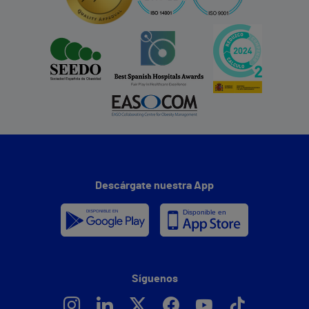
Descárgate nuestra App
Síguenos