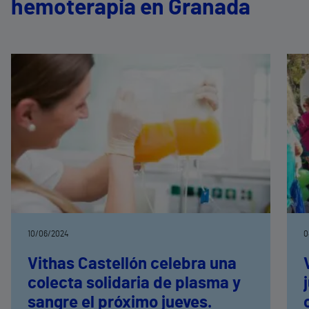
hemoterapia en Granada
10/06/2024
0
Vithas Castellón celebra una
colecta solidaria de plasma y
sangre el próximo jueves.