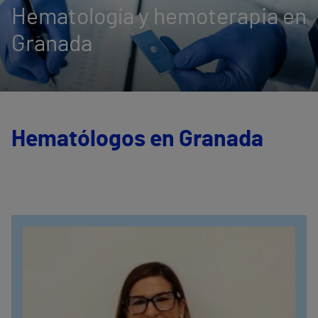
Hematología y hemoterapia en
Granada
Hematólogos en Granada