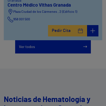
Granada
Centro Médico Vithas Granada
Plaza Ciudad de los Cármenes , 2 (Edificio 1)
958 001 500
Plaza Ciudad de los Cármenes, 3 (Edificio 2)
Pedir Cita
958800746
Ver todos
Noticias de Hematología y