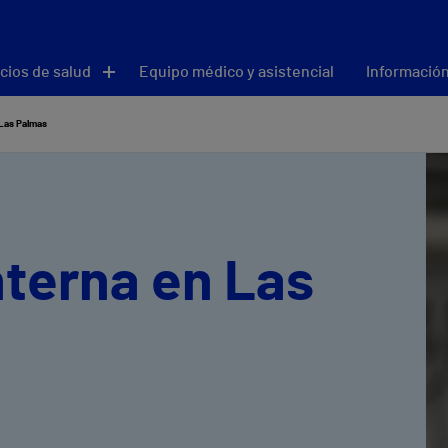
cios de salud
Equipo médico y asistencial
Información
 Las Palmas
nterna en Las