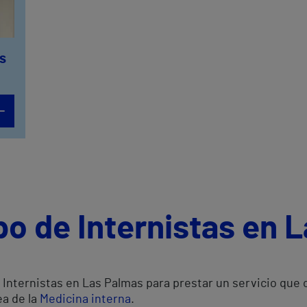
s
po de Internistas en 
Internistas en Las Palmas para prestar un servicio que 
ea de la
Medicina interna
.