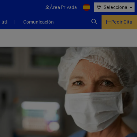
Área Privada
Selecciona
 útil
Comunicación
Pedir Cita