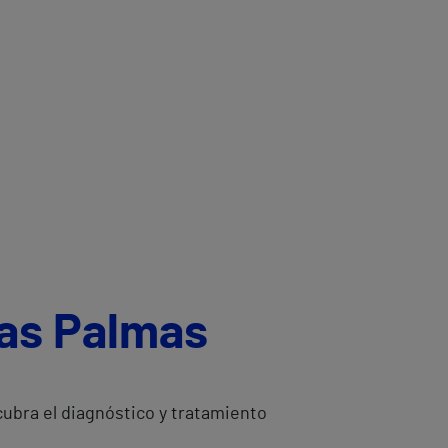
Las Palmas
cubra el diagnóstico y tratamiento