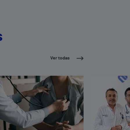
s
Ver todas