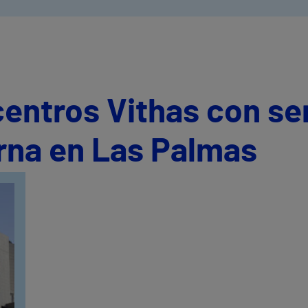
centros Vithas con se
rna en Las Palmas