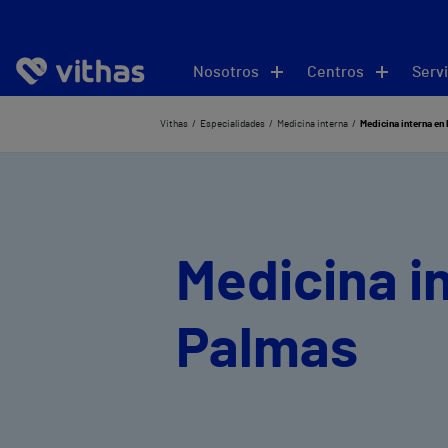
Nosotros
Centros
Servi
Vithas
Especialidades
Medicina interna
Medicina interna en
Medicina i
Palmas