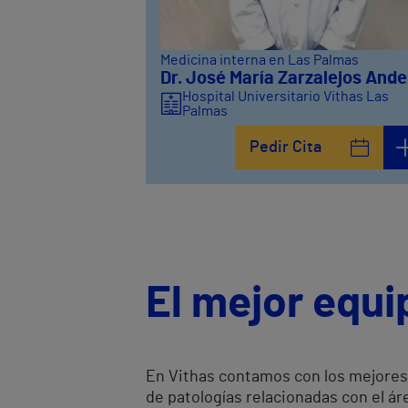
Medicina interna en Las Palmas
Dr. José María Zarzalejos Ande
Hospital Universitario Vithas Las
Palmas
Pedir Cita
El mejor equi
En Vithas contamos con los mejores 
de patologías relacionadas con el ár