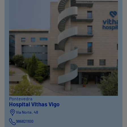
Pontevedra
Hospital Vithas Vigo
Vía Norte, 48
986821100