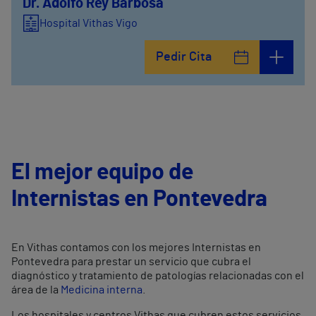
Dr. Adolfo Rey Barbosa
Hospital Vithas Vigo
Pedir Cita
El mejor equipo de
Internistas en Pontevedra
En Vithas contamos con los mejores Internistas en
Pontevedra para prestar un servicio que cubra el
diagnóstico y tratamiento de patologías relacionadas con el
área de la
Medicina interna
.
Los hospitales y centros Vithas que cubren estos servicios