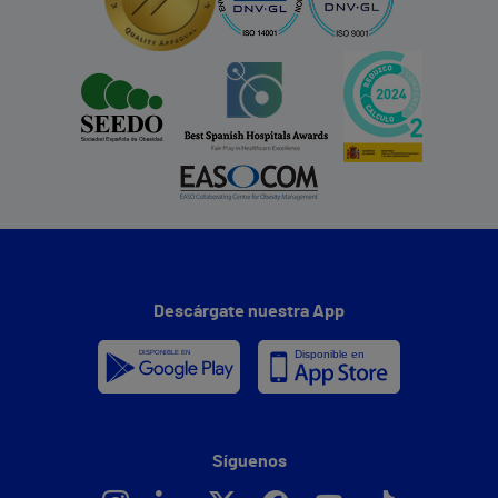
Descárgate nuestra App
Síguenos