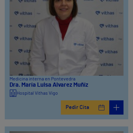
Medicina interna en Pontevedra
Dra. María Luisa Alvarez Muñíz
Hospital Vithas Vigo
Pedir Cita