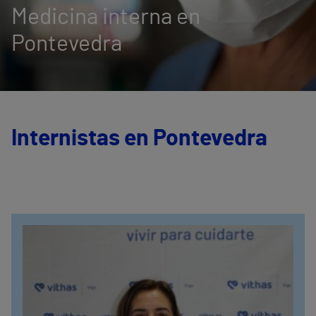
Medicina interna en
Pontevedra
Internistas en Pontevedra