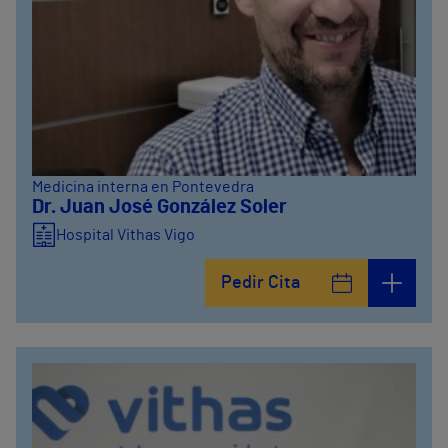
Medicina interna en Pontevedra
Dr. Juan José González Soler
Hospital Vithas Vigo
Pedir Cita