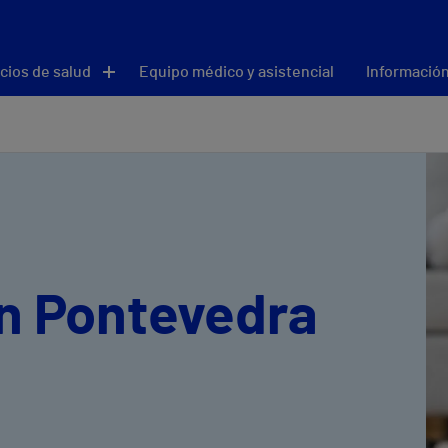
cios de salud
Equipo médico y asistencial
Información
en Pontevedra