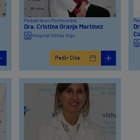
Pediatría en Pontevedra
Pe
Dra. Cristina Granja Martínez
Dr
Co
Hospital Vithas Vigo
Pedir Cita