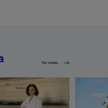
a
Ver todas