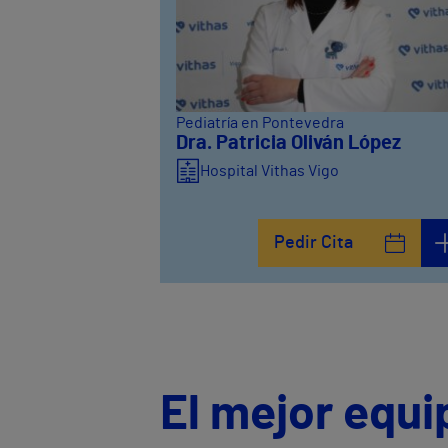
Pediatría en Pontevedra
Dra. Patricia Oliván López
Hospital Vithas Vigo
Pedir Cita
El mejor equi