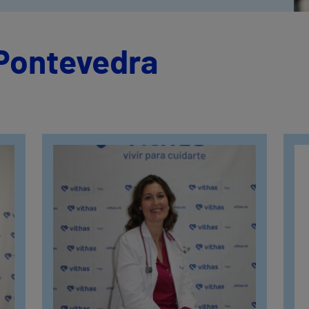
 Pontevedra