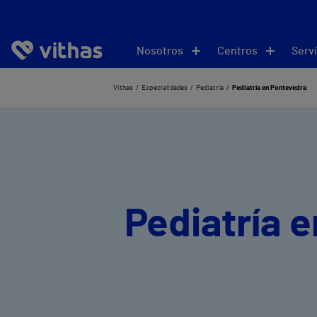
Nosotros
Centros
Servi
Vithas
Especialidades
Pediatría
Pediatría en Pontevedra
Pediatría 