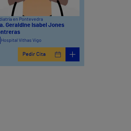
diatría en Pontevedra
a. Geraldine Isabel Jones
ntreras
Hospital Vithas Vigo
Pedir Cita