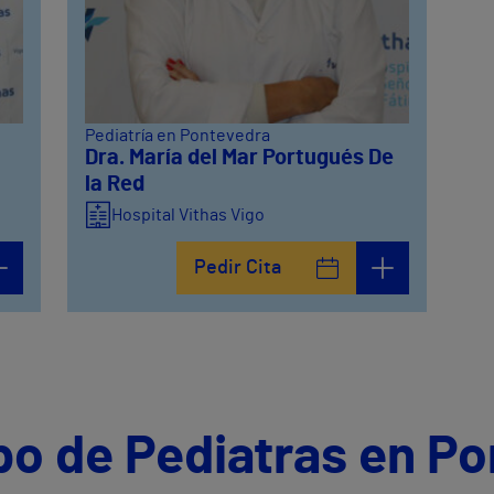
Pediatría en Pontevedra
Dra. María del Mar Portugués De
la Red
Hospital Vithas Vigo
Pedir Cita
po de Pediatras en P