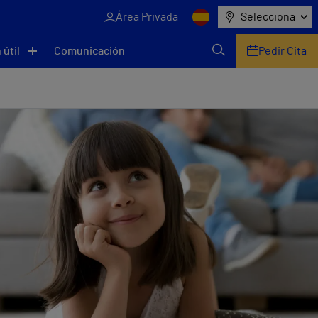
Área Privada
Selecciona
 útil
Comunicación
Pedir Cita