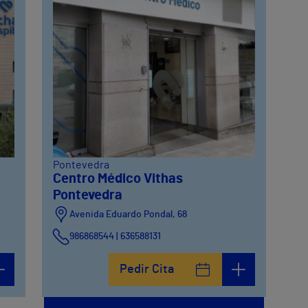
Pontevedra
Centro Médico Vithas
Pontevedra
Avenida Eduardo Pondal, 68
986868544 | 636588131
Pedir Cita