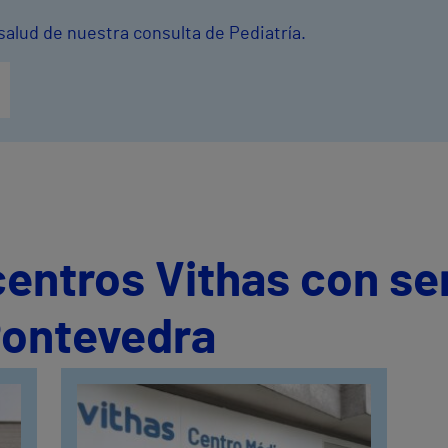
salud de nuestra consulta de Pediatría.
centros Vithas con se
Pontevedra