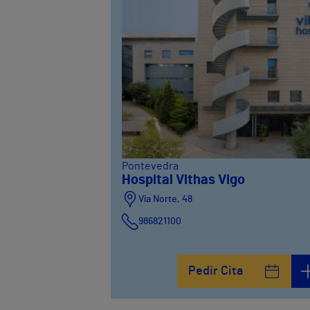
Pontevedra
Hospital Vithas Vigo
Vía Norte, 48
986821100
Pedir Cita