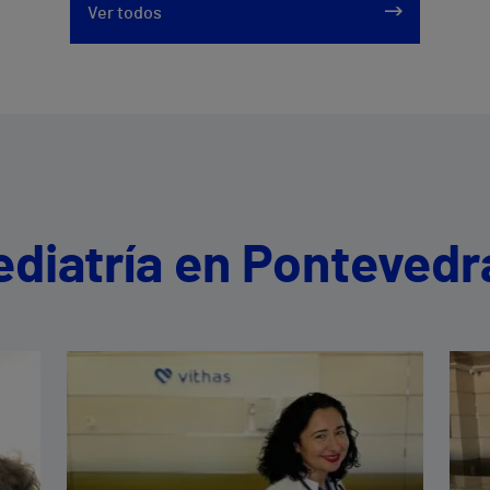
Ver todos
ediatría en Pontevedr