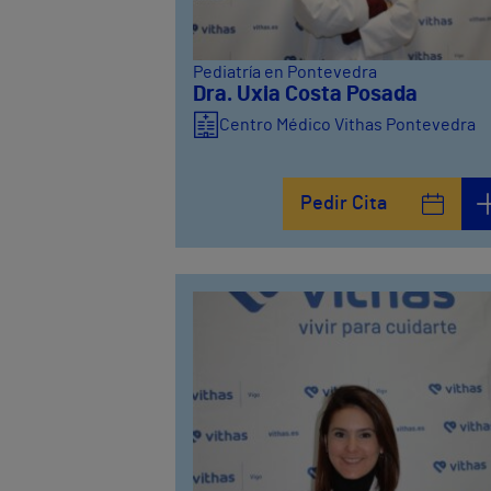
Pediatría en Pontevedra
Dra. Uxia Costa Posada
Centro Médico Vithas Pontevedra
Pedir Cita