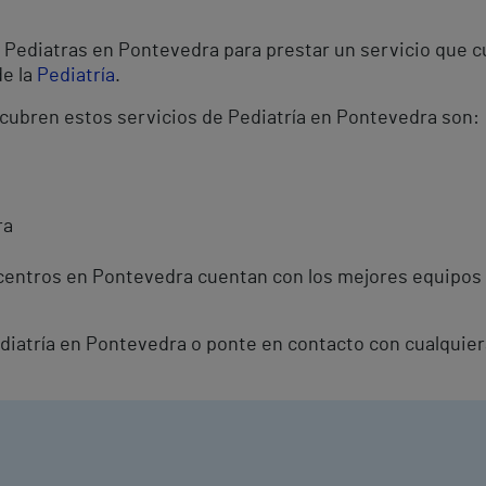
Pediatras en Pontevedra para prestar un servicio que cu
de la
Pediatría
.
 cubren estos servicios de Pediatría en Pontevedra son:
ra
centros en Pontevedra cuentan con los mejores equipos 
ediatría en Pontevedra o ponte en contacto con cualquier