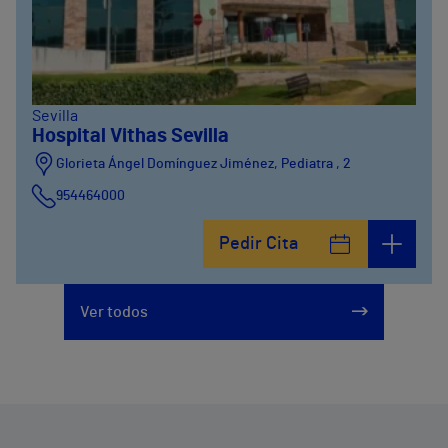
Sevilla
Hospital Vithas Sevilla
Glorieta Ángel Domínguez Jiménez, Pediatra , 2
954464000
Pedir Cita
Ver todos