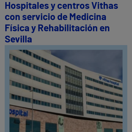
Hospitales y centros Vithas
con servicio de Medicina
Física y Rehabilitación en
Sevilla