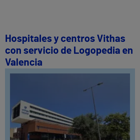
Hospitales y centros Vithas
con servicio de Logopedia en
Valencia