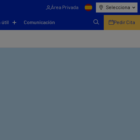
Área Privada
Selecciona
 útil
Comunicación
Pedir Cita