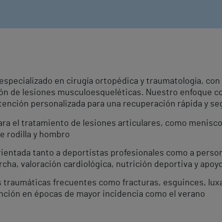
pecializado en cirugía ortopédica y traumatología, con 
ión de lesiones musculoesqueléticas. Nuestro enfoque c
ención personalizada para una recuperación rápida y se
ra el tratamiento de lesiones articulares, como meniscos
e rodilla y hombro
ientada tanto a deportistas profesionales como a perso
cha, valoración cardiológica, nutrición deportiva y apoy
s traumáticas frecuentes como fracturas, esguinces, lu
ención en épocas de mayor incidencia como el verano