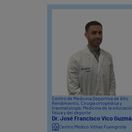
Centro de Medicina Deportiva de Alto
Rendimiento
, Cirugía ortopédica y
traumatología
, Medicina de la educaci
física y del deporte
Dr. José Francisco Vico Guzm
Centro Médico Vithas Fuengirola