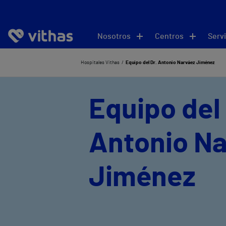
Nosotros
Centros
Servi
Hospitales Vithas
Equipo del Dr. Antonio Narváez Jiménez
Equipo del 
Antonio N
Jiménez