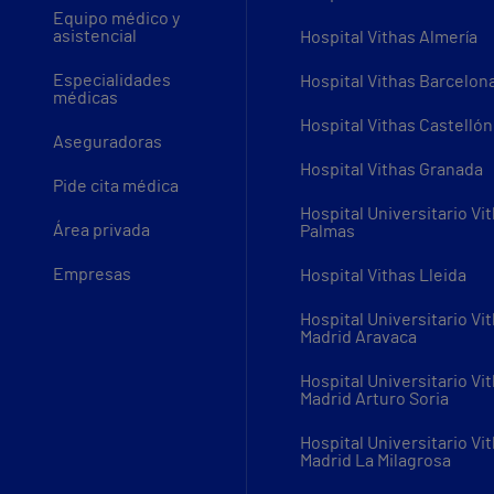
Equipo médico y
asistencial
Hospital Vithas Almería
Especialidades
Hospital Vithas Barcelon
médicas
Hospital Vithas Castellón
Aseguradoras
Hospital Vithas Granada
Pide cita médica
Hospital Universitario Vi
Área privada
Palmas
Empresas
Hospital Vithas Lleida
Hospital Universitario Vi
Madrid Aravaca
Hospital Universitario Vi
Madrid Arturo Soria
Hospital Universitario Vi
Madrid La Milagrosa