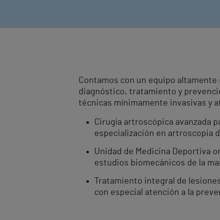
Contamos con un equipo altamente es
diagnóstico, tratamiento y prevenc
técnicas mínimamente invasivas y at
Cirugía artroscópica avanzada pa
especialización en artroscopia d
Unidad de Medicina Deportiva or
estudios biomecánicos de la mar
Tratamiento integral de lesione
con especial atención a la prev