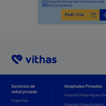
Hospital Vithas Xanit Internacional
(Benalmádena)
Pedir Cita
Servicios de
Hospitales Privados
salud privada
Hospital Vithas Aguas Vi
Urgencias
Hospital Vithas Alicante