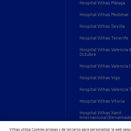
Hospital Vithas Málaga
Hospital Vithas Medimar
Hospital Vithas Sevilla
Hospital Vithas Tenerife
Hospital Vithas Valencia 
Octubre
Hospital Vithas Valencia
Hospital Vithas Vigo
Hospital Vithas Valencia 
Hospital Vithas Vitoria
Hospital Vithas Xanit
Internacional (Benalmád
Todos los centros Vithas
Vithas utiliza Cookies propias y de terceros para personalizar la web segú