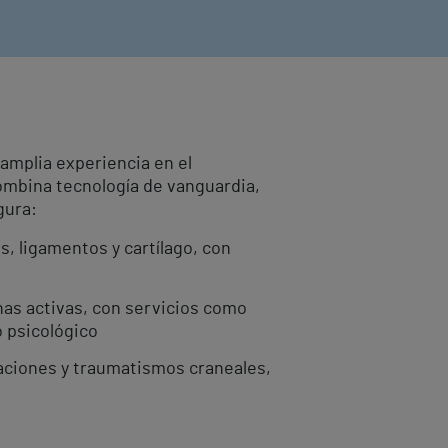
amplia experiencia en el
ombina tecnología de vanguardia,
gura:
, ligamentos y cartílago, con
nas activas, con servicios como
o psicológico
xaciones y traumatismos craneales,