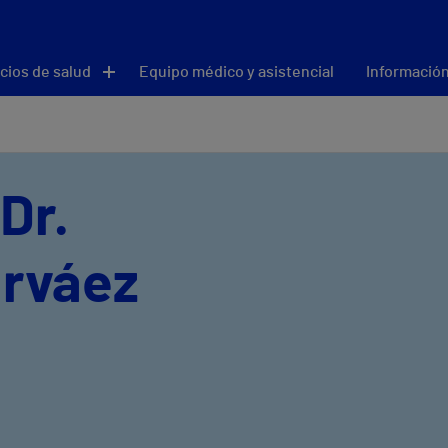
cios de salud
Equipo médico y asistencial
Información
Dr.
arváez