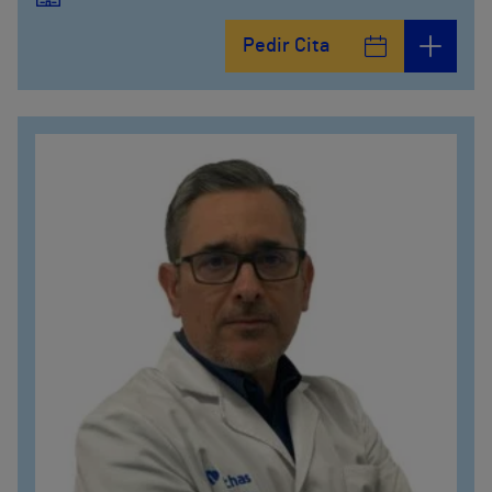
Hospital Vithas Málaga
Pedir Cita
Hospital Vithas Xanit Internacional (Benalmádena)