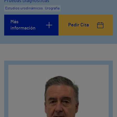
Pruebas Diagnósticas
Estudios urodinámicos
Urografía
Más
Pedir Cita
información