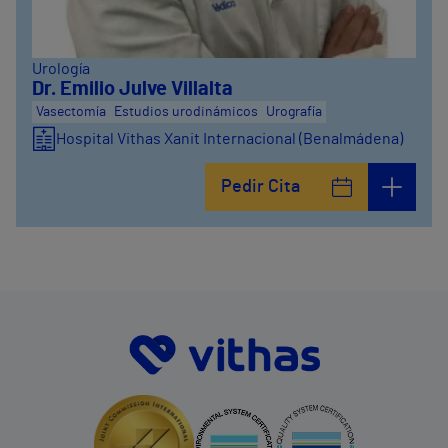
Urología
Dr. Emilio Julve Villalta
Vasectomía
Estudios urodinámicos
Urografía
Hospital Vithas Xanit Internacional (Benalmádena)
Pedir Cita