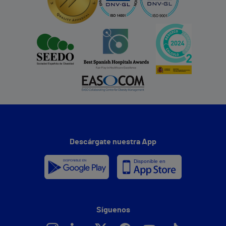
Descárgate nuestra App
Síguenos