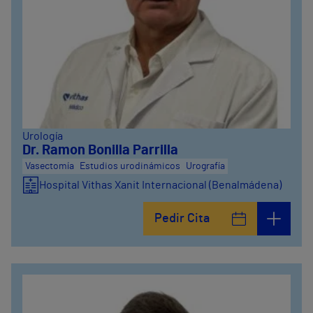
Urología
Dr. Ramon Bonilla Parrilla
Vasectomía
Estudios urodinámicos
Urografía
Hospital Vithas Xanit Internacional (Benalmádena)
Pedir Cita