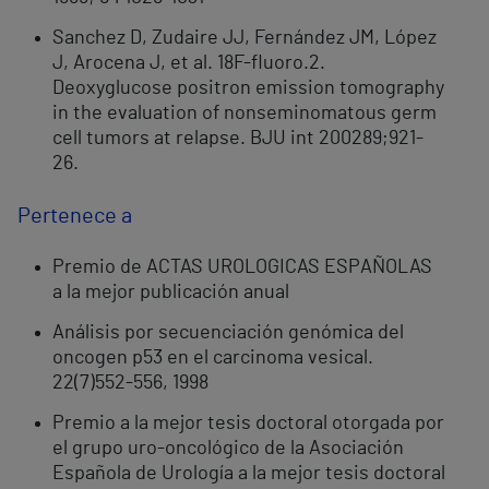
Sanchez D, Zudaire JJ, Fernández JM, López
J, Arocena J, et al. 18F-fluoro.2.
Deoxyglucose positron emission tomography
in the evaluation of nonseminomatous germ
cell tumors at relapse. BJU int 200289;921-
26.
Pertenece a
Premio de ACTAS UROLOGICAS ESPAÑOLAS
a la mejor publicación anual
Análisis por secuenciación genómica del
oncogen p53 en el carcinoma vesical.
22(7)552-556, 1998
Premio a la mejor tesis doctoral otorgada por
el grupo uro-oncológico de la Asociación
Española de Urología a la mejor tesis doctoral