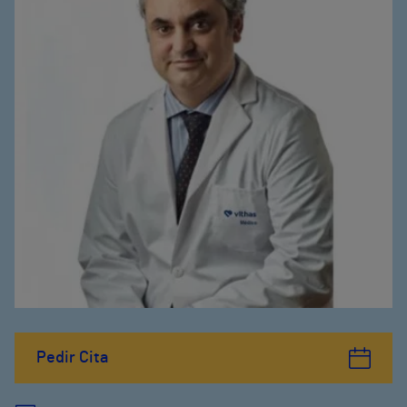
Pedir Cita