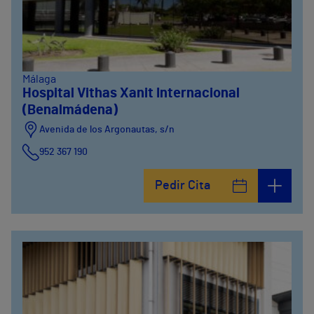
Málaga
Hospital Vithas Xanit Internacional
(Benalmádena)
Avenida de los Argonautas, s/n
952 367 190
Avenida del Cosmo , 4
Pedir Cita
952 56 19 51