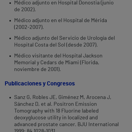
Médico adjunto en Hospital Donostia (junio
de 2002).
Médico adjunto en el Hospital de Mérida
(2002-2007).
Médico adjunto del Servicio de Urología del
Hospital Costa del Sol (desde 2007).
Médico visitante del Hospital Jackson
Memorial y Cedars de Miami (Florida,
noviembre de 2001).
Publicaciones y Congresos
Sanz G, Robles JE, Giménez M, Arocena J,
Sánchez D, et al. Positron Emission
Tomography with 18 Fluorine labeled
deoxyglucose utility in localized and
advanced prostate cancer. BJU International
1999; 84 1028-1031