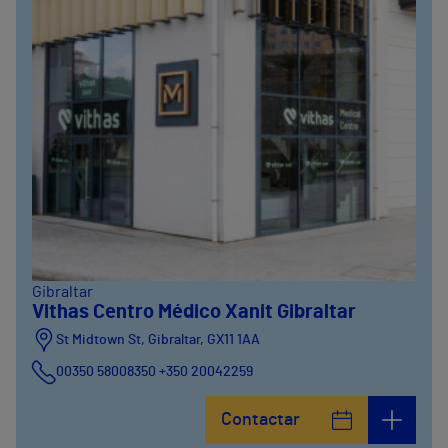
Gibraltar
Vithas Centro Médico Xanit Gibraltar
St Midtown St, Gibraltar, GX11 1AA
00350 58008350 +350 20042259
Contactar