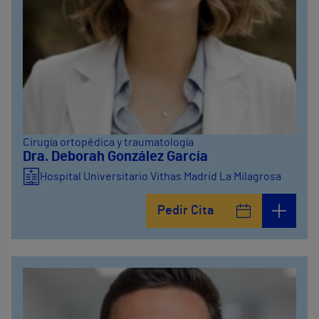
Cirugía ortopédica y traumatología
Dra. Deborah González García
Hospital Universitario Vithas Madrid La Milagrosa
Pedir Cita