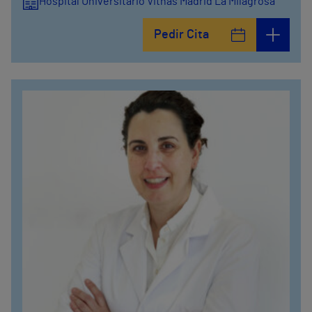
Hospital Universitario Vithas Madrid La Milagrosa
Pedir Cita