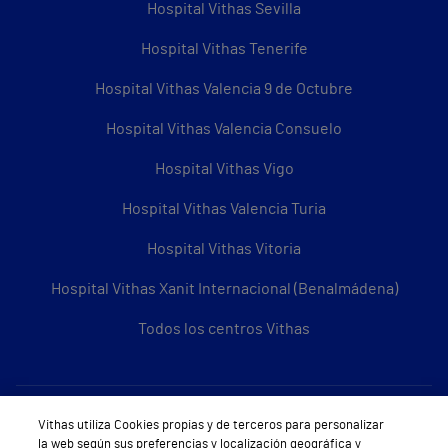
Hospital Vithas Sevilla
Hospital Vithas Tenerife
Hospital Vithas Valencia 9 de Octubre
Hospital Vithas Valencia Consuelo
Hospital Vithas Vigo
Hospital Vithas Valencia Turia
Hospital Vithas Vitoria
Hospital Vithas Xanit Internacional (Benalmádena)
Todos los centros Vithas
Sobre Vithas
Vithas utiliza Cookies propias y de terceros para personalizar
la web según sus preferencias y localización geográfica y