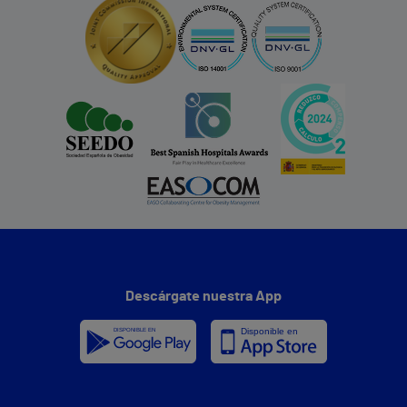
Descárgate nuestra App