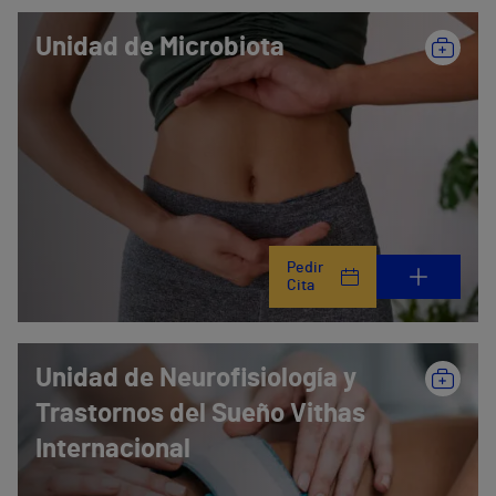
Unidad de Microbiota
Pedir
Cita
Unidad de Neurofisiología y
Trastornos del Sueño Vithas
Internacional