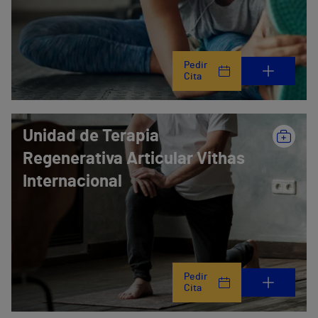
Pedir
Cita
Unidad de Terapia
Regenerativa Articular Vithas
Internacional
Pedir
Cita