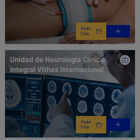
Pedir
Cita
Unidad de Neurología Clínica
Integral Vithas Internacional
Pedir
Cita