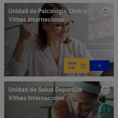
Unidad de Psicología Clínica
Vithas Internacional
Pedir
Cita
Unidad de Salud Deportiva
Vithas Internacional