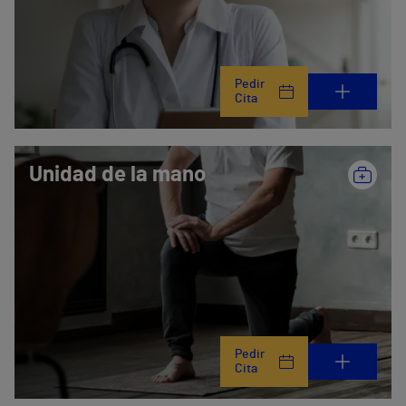
Pedir
Cita
Unidad de la mano
Pedir
Cita