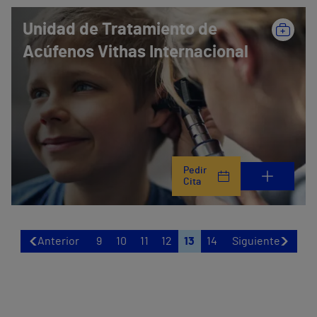
Unidad de Tratamiento de
Acúfenos Vithas Internacional
Pedir
Cita
Anterior
9
10
11
12
13
14
Siguiente