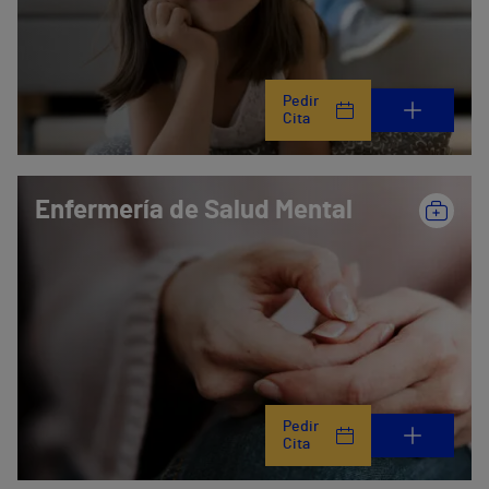
Pedir
Cita
Enfermería de Salud Mental
Pedir
Cita