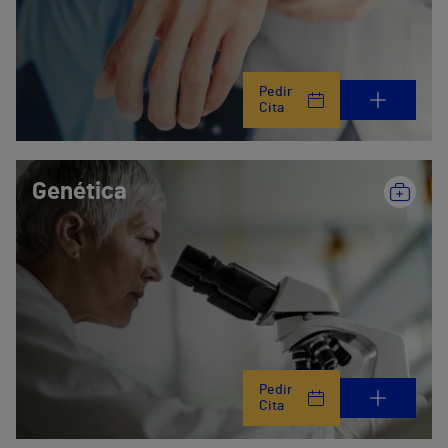
Pedir
Cita
Genética
Pedir
Cita