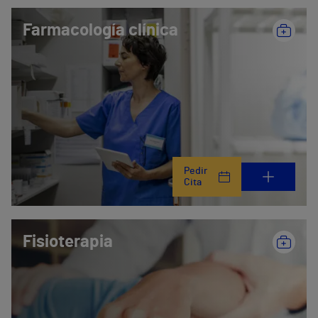
Farmacología clínica
Pedir
Cita
Fisioterapia