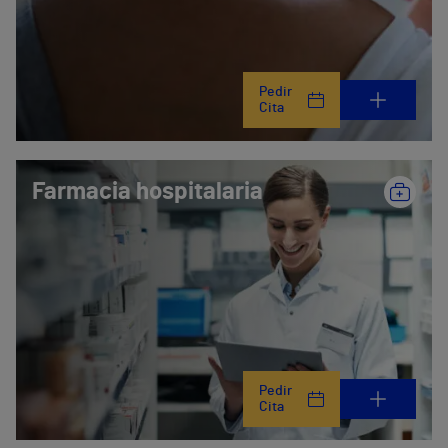
Pedir
Cita
Farmacia hospitalaria
Pedir
Cita