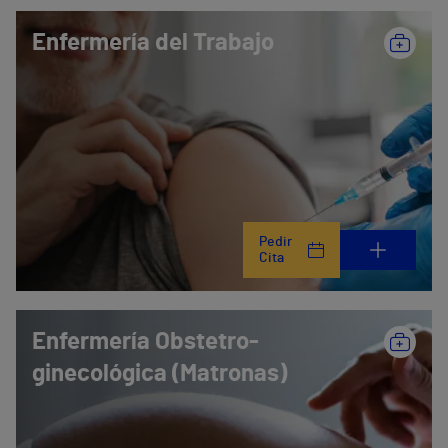
Enfermería del Trabajo
Pedir
Cita
Enfermería Obstetro-
ginecológica (Matronas)