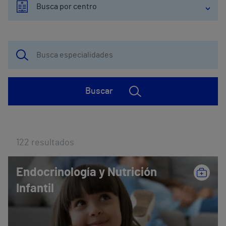
Busca por centro
Buscar
122
resultados
Endocrinología y Nutrición
Infantil