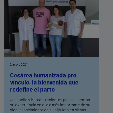
21 mayo 2024
Cesárea humanizada pro
vínculo, la bienvenida que
redefine el parto
Jacquelin y Marcos, recientes papás, cuentan
su experiencia en el día más importante de su
vida: el nacimiento de su hijo Izan en Vithas