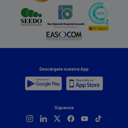
Descárgate nuestra App
Síguenos