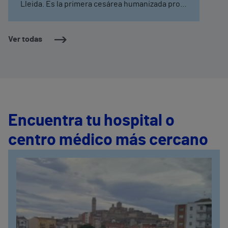
Lleida. Es la primera cesárea humanizada pro
vínculo de la provincia de Lleida. Los
especialistas de la Unidad de Maternidad
destacan la importancia de esta modalidad de
Ver todas
partos quirúrgicos para el bebé y refuerzan los
múltiples beneficios tanto para los pequeños
como para sus padres.
Encuentra tu hospital o
centro médico más cercano