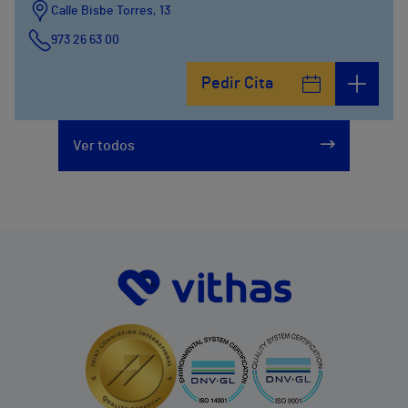
Calle Bisbe Torres, 13
973 26 63 00
Pedir Cita
Ver todos