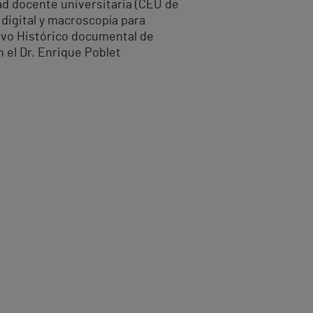
ad docente universitaria (CEU de
digital y macroscopía para
hivo Histórico documental de
n el Dr. Enrique Poblet