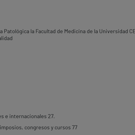
 Patológica la Facultad de Medicina de la Universidad 
alidad
es e internacionales 27.
simposios, congresos y cursos 77