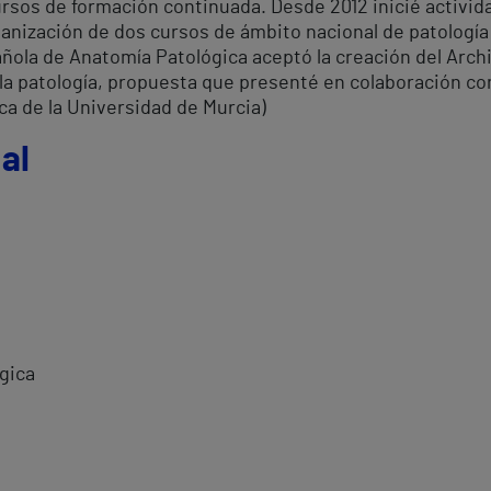
rsos de formación continuada. Desde 2012 inicié activid
anización de dos cursos de ámbito nacional de patología 
añola de Anatomía Patológica aceptó la creación del Arc
e la patología, propuesta que presenté en colaboración co
ca de la Universidad de Murcia)
al
gica