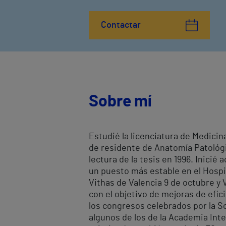
Contactar
Sobre mí
Estudié la licenciatura de Medicin
de residente de Anatomía Patológi
lectura de la tesis en 1996. Inicié
un puesto más estable en el Hospit
Vithas de Valencia 9 de octubre y 
con el objetivo de mejoras de efic
los congresos celebrados por la S
algunos de los de la Academia Int