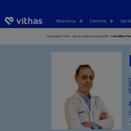
Nosotros
Centros
Servi
Hospitales Vithas
Equipo médico y asistencial
Luis Alfaro Fer