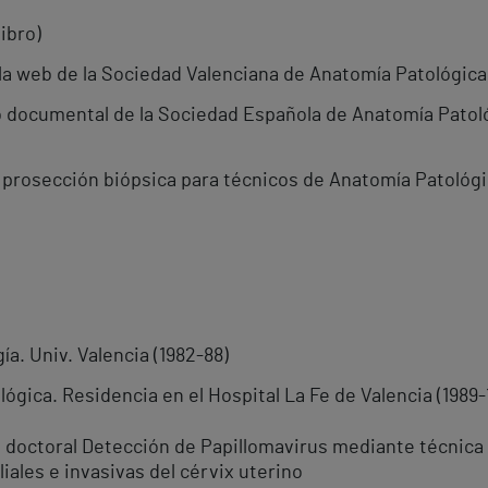
ibro)
a web de la Sociedad Valenciana de Anatomía Patológica 
o documental de la Sociedad Española de Anatomía Patoló
 prosección biópsica para técnicos de Anatomía Patológi
ía. Univ. Valencia (1982-88)
ógica. Residencia en el Hospital La Fe de Valencia (1989-
s doctoral Detección de Papillomavirus mediante técnica
iales e invasivas del cérvix uterino