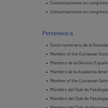
Comunicaciones en congresos 
Comunicaciones en congresos
Pertenece a
Socio numerario de la Socieda
Member of the European Societ
Miembro de la División Españo
Miembro de la Academia Ameri
Member of the European Ophth
Miembro del Club de Patología 
Miembro del Club de Patología
Miembro del Club de Historia d