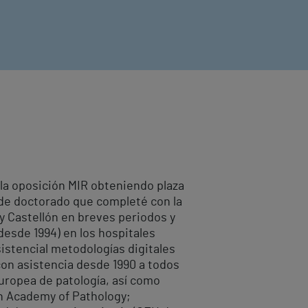
é la oposición MIR obteniendo plaza
s de doctorado que completé con la
z y Castellón en breves periodos y
desde 1994) en los hospitales
sistencial metodologías digitales
con asistencia desde 1990 a todos
uropea de patología, así como
an Academy of Pathology;