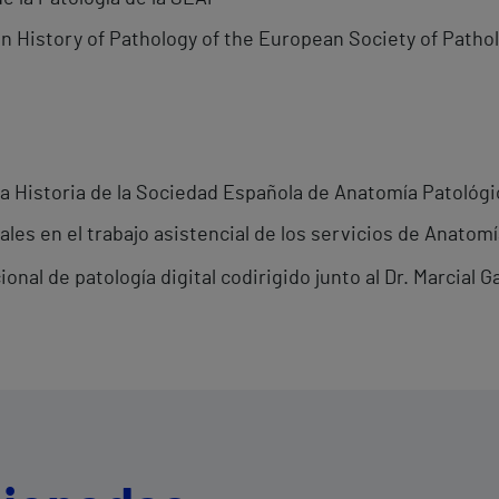
 History of Pathology of the European Society of Patho
la Historia de la Sociedad Española de Anatomía Patológi
les en el trabajo asistencial de los servicios de Anatom
nal de patología digital codirigido junto al Dr. Marcial G