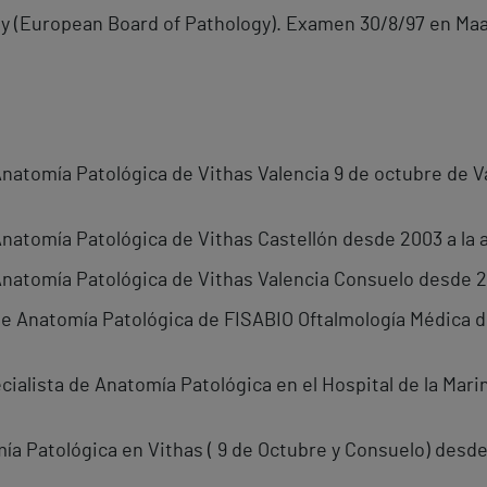
gy (European Board of Pathology). Examen 30/8/97 en Maa
natomía Patológica de Vithas Valencia 9 de octubre de V
natomía Patológica de Vithas Castellón desde 2003 a la 
natomía Patológica de Vithas Valencia Consuelo desde 20
e Anatomía Patológica de FISABIO Oftalmología Médica d
lista de Anatomía Patológica en el Hospital de la Marina
ía Patológica en Vithas ( 9 de Octubre y Consuelo) desde