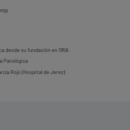
logy
ca desde su fundación en 1958 .
ía Patológica
arcía Rojo (Hospital de Jerez)