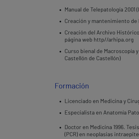
Manual de Telepatología 2001 (l
Creación y mantenimiento de l
Creación del Archivo Históric
página web http//arhipa.org
Curso bienal de Macroscopía y
Castellón de Castellón)
Formación
Licenciado en Medicina y Cirug
Especialista en Anatomía Patol
Doctor en Medicina 1996. Tesi
(PCR) en neoplasias intraepitel