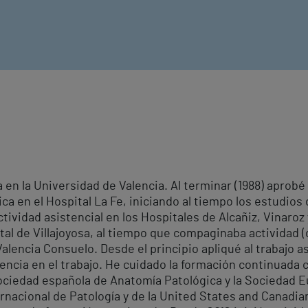
a en la Universidad de Valencia. Al terminar (1988) aprob
ca en el Hospital La Fe, iniciando al tiempo los estudio
 actividad asistencial en los Hospitales de Alcañiz, Vinaro
al de Villajoyosa, al tiempo que compaginaba actividad (
Valencia Consuelo. Desde el principio apliqué al trabajo a
iencia en el trabajo. He cuidado la formación continuada 
ociedad española de Anatomía Patológica y la Sociedad E
ernacional de Patología y de la United States and Canadi