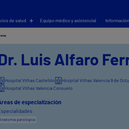
cios de salud
Equipo médico y asistencial
Información
reres
Dr. Luis Alfaro Fer
Hospital Vithas Castellón
Hospital Vithas Valencia 9 de Oct
Hospital Vithas Valencia Consuelo
Áreas de especialización
Especialidades
Anatomía patológica