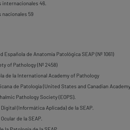
internacionales 46.
 nacionales 59
d Española de Anatomía Patológica SEAP (Nº 1061)
y of Pathology (Nº 2458)
la de la International Academy of Pathology
cana de Patología (United States and Canadian Academy
almic Pathology Society (EOPS).
Digital (Informática Aplicada) de la SEAP.
 Ocular de la SEAP.
e la Patología de la SEAP