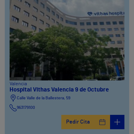
Valencia
Hospital Vithas Valencia 9 de Octubre
Calle Valle de la Ballestera, 59
963179100
Pedir Cita