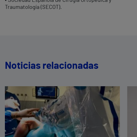
• Sociedad Española de Cirugía Ortopédica y
Traumatología (SECOT).
Noticias relacionadas