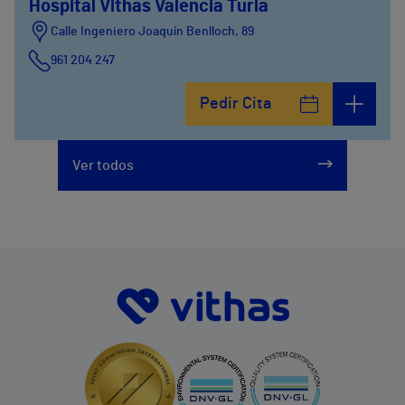
Hospital Vithas Valencia Turia
Calle Ingeniero Joaquín Benlloch, 89
961 204 247
Pedir Cita
Ver todos