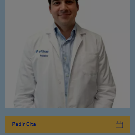
Pedir Cita