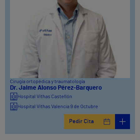
Cirugía ortopédica y traumatología
Dr. Jaime Alonso Pérez-Barquero
Hospital Vithas Castellón
Hospital Vithas Valencia 9 de Octubre
Hospital Vithas Valencia Turia
Pedir Cita