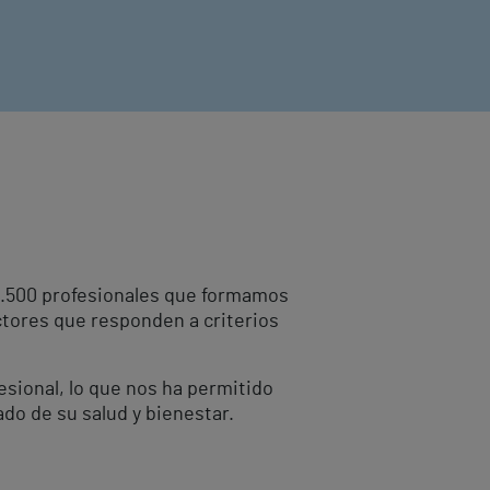
10.500 profesionales que formamos
ctores que responden a criterios
fesional, lo que nos ha permitido
ado de su salud y bienestar.