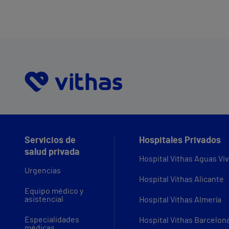
Servicios de
Hospitales Privados
salud privada
Hospital Vithas Aguas Vi
Urgencias
Hospital Vithas Alicante
Equipo médico y
asistencial
Hospital Vithas Almería
Especialidades
Hospital Vithas Barcelon
médicas