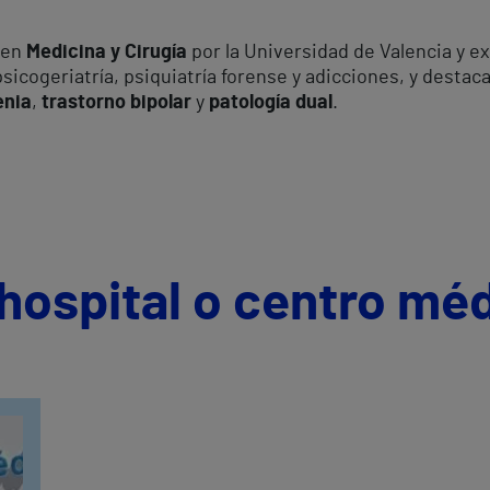
 en
Medicina y Cirugía
por la Universidad de Valencia y e
psicogeriatría, psiquiatría forense y adicciones, y destac
enia
,
trastorno bipolar
y
patología dual
.
hospital o centro mé