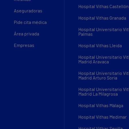
Hospital Vithas Castellón
Aseguradoras
Hospital Vithas Granada
Pide cita médica
Hospital Universitario Vi
Área privada
Palmas
Empresas
Hospital Vithas Lleida
Hospital Universitario Vi
Madrid Aravaca
Hospital Universitario Vi
Madrid Arturo Soria
Hospital Universitario Vi
Madrid La Milagrosa
Hospital Vithas Málaga
Hospital Vithas Medimar
Hospital Vithas Sevilla