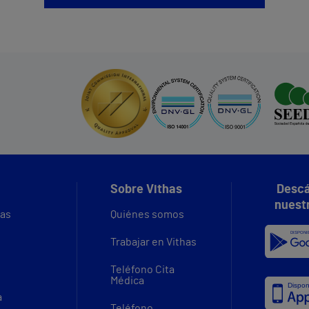
Sobre Vithas
Descá
nuest
vas
Quiénes somos
Trabajar en Vithas
Teléfono Cita
Médica
a
Teléfono