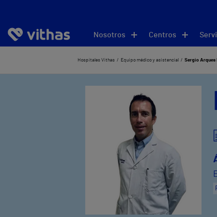
Nosotros
Centros
Servi
Hospitales Vithas
Equipo médico y asistencial
Sergio Arques