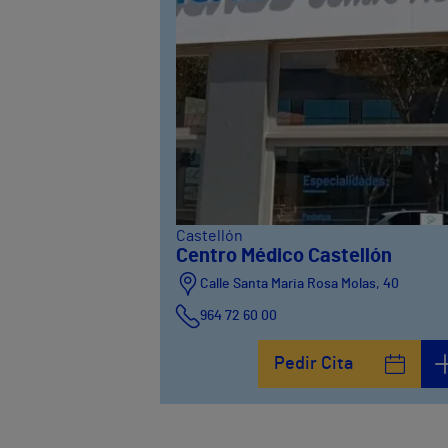
Castellón
Centro Médico Castellón
Calle Santa Maria Rosa Molas, 40
964 72 60 00
Pedir Cita