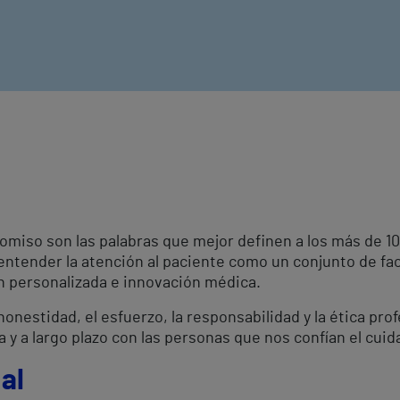
omiso son las palabras que mejor definen a los más de 
 entender la atención al paciente como un conjunto de fa
ón personalizada e innovación médica.
onestidad, el esfuerzo, la responsabilidad y la ética pro
a y a largo plazo con las personas que nos confían el cuid
al