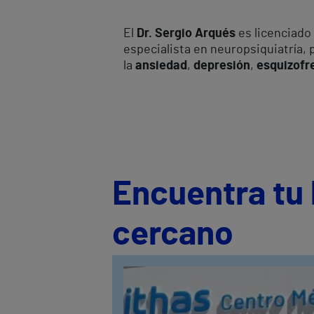
El
Dr. Sergio Arqués
es licenciado
especialista en neuropsiquiatría, 
la
ansiedad
,
depresión
,
esquizofr
Encuentra tu 
cercano