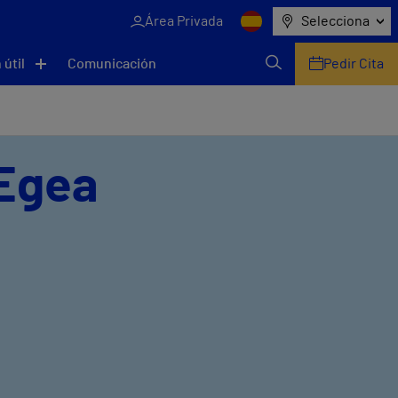
Área Privada
Selecciona
 útil
Comunicación
Pedir Cita
 Egea