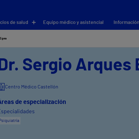
cios de salud
Equipo médico y asistencial
Información
 Egea
Dr. Sergio Arques
Centro Médico Castellón
Áreas de especialización
Especialidades
Psiquiatría