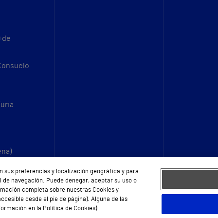
9 de
 Consuelo
Turia
ena)
n sus preferencias y localización geográfica y para
fil de navegación. Puede denegar, aceptar su uso o
ormación completa sobre nuestras Cookies y
ccesible desde el pie de página). Alguna de las
ormación en la Política de Cookies).