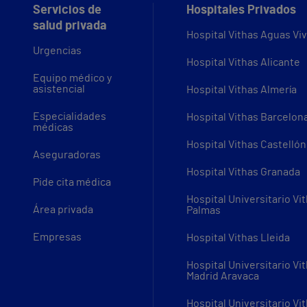
Servicios de
Hospitales Privados
salud privada
Hospital Vithas Aguas Vi
Urgencias
Hospital Vithas Alicante
Equipo médico y
asistencial
Hospital Vithas Almería
Especialidades
Hospital Vithas Barcelon
médicas
Hospital Vithas Castellón
Aseguradoras
Hospital Vithas Granada
Pide cita médica
Hospital Universitario Vi
Área privada
Palmas
Empresas
Hospital Vithas Lleida
Hospital Universitario Vi
Madrid Aravaca
Hospital Universitario Vi