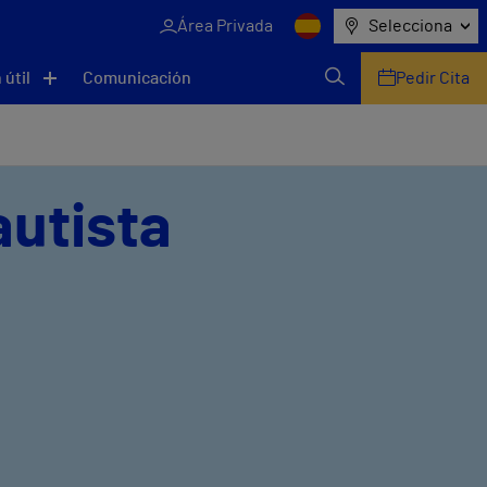
Área Privada
Selecciona
 útil
Comunicación
Pedir Cita
autista