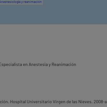
Anestesiología y reanimación
 Especialista en Anestesia y Reanimación
ión. Hospital Universitario Virgen de las Nieves. 2008-a