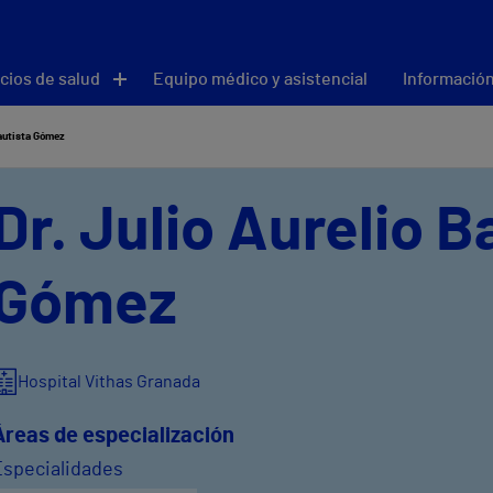
cios de salud
Equipo médico y asistencial
Información
Bautista Gómez
Dr. Julio Aurelio B
Gómez
Hospital Vithas Granada
Áreas de especialización
Especialidades