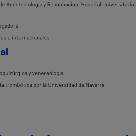
de Anestesiología y Reanimación. Hospital Universitario 
tigadora
les e internacionales
al
quirúrgica y venereología
ía trombótica por la Universidad de Navarra