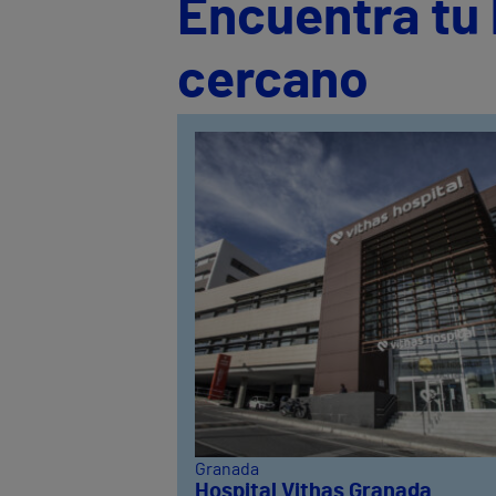
Encuentra tu 
cercano
Granada
Hospital Vithas Granada