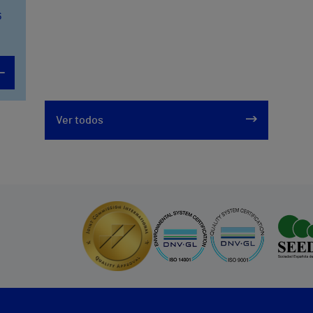
6
Ver todos