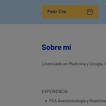
Pedir Cita
Sobre mí
Licenciado en Medicina y Cirugía.
EXPERIENCIA
FEA Anestesiología y Reanimac