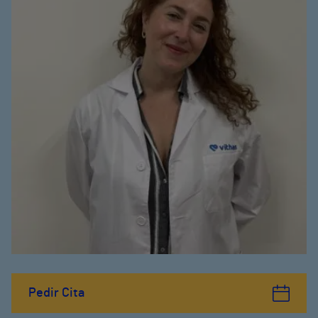
Pedir Cita