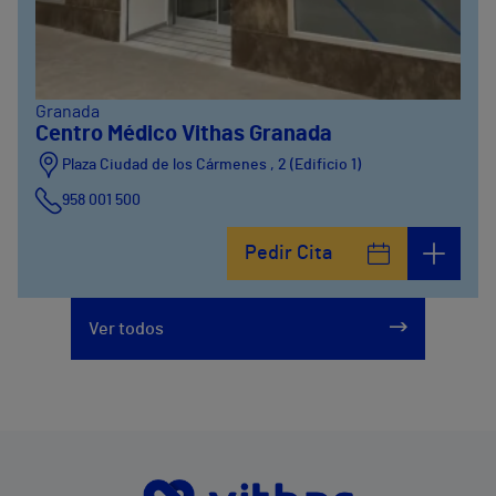
Granada
Centro Médico Vithas Granada
Plaza Ciudad de los Cármenes , 2 (Edificio 1)
958 001 500
Plaza Ciudad de los Cármenes, 3 (Edificio 2)
Pedir Cita
958800746
Ver todos