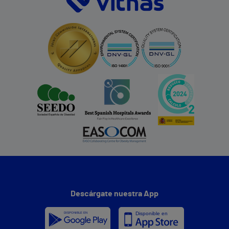
Descárgate nuestra App