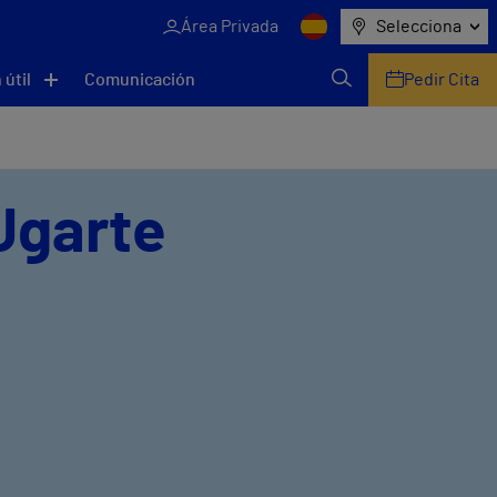
Área Privada
Selecciona
 útil
Comunicación
Pedir Cita
 Ugarte