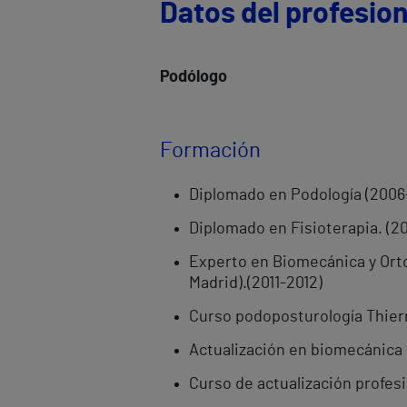
Datos del profesion
Podólogo
Formación
Diplomado en Podología (2006
Diplomado en Fisioterapia. (2
Experto en Biomecánica y Orto
Madrid).(2011-2012)
Curso podoposturología Thierr
Actualización en biomecánica 
Curso de actualización profesio