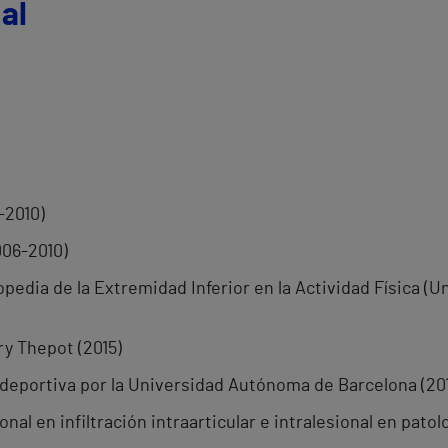
al
-2010)
006-2010)
pedia de la Extremidad Inferior en la Actividad Física 
y Thepot (2015)
deportiva por la Universidad Autónoma de Barcelona (20
nal en infiltración intraarticular e intralesional en patolo