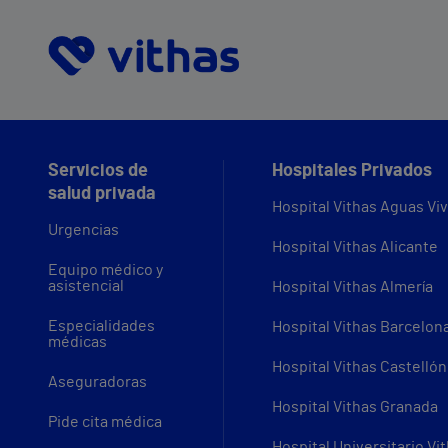
Servicios de
Hospitales Privados
salud privada
Hospital Vithas Aguas Vi
Urgencias
Hospital Vithas Alicante
Equipo médico y
asistencial
Hospital Vithas Almería
Especialidades
Hospital Vithas Barcelon
médicas
Hospital Vithas Castellón
Aseguradoras
Hospital Vithas Granada
Pide cita médica
Hospital Universitario Vi