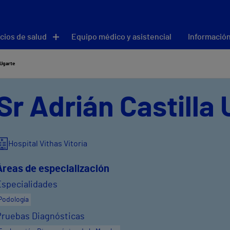
cios de salud
Equipo médico y asistencial
Información
 Ugarte
Sr Adrián Castilla
Hospital Vithas Vitoria
Áreas de especialización
Especialidades
Podología
Pruebas Diagnósticas