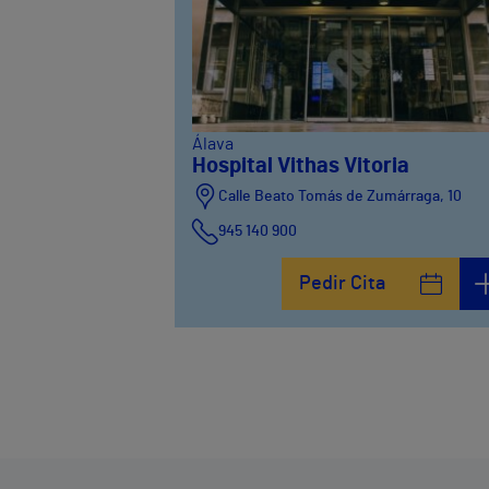
Álava
Hospital Vithas Vitoria
Calle Beato Tomás de Zumárraga, 10
945 140 900
Pedir Cita