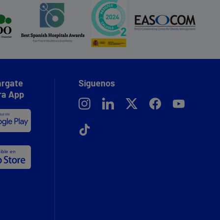
rgate
Síguenos
ra App