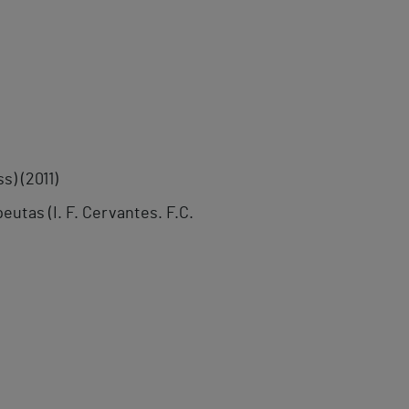
s) (2011)
eutas (I. F. Cervantes. F.C.