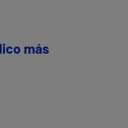
dico más