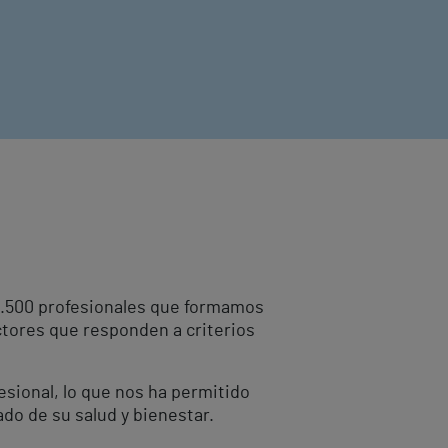
10.500 profesionales que formamos
ctores que responden a criterios
fesional, lo que nos ha permitido
ado de su salud y bienestar.