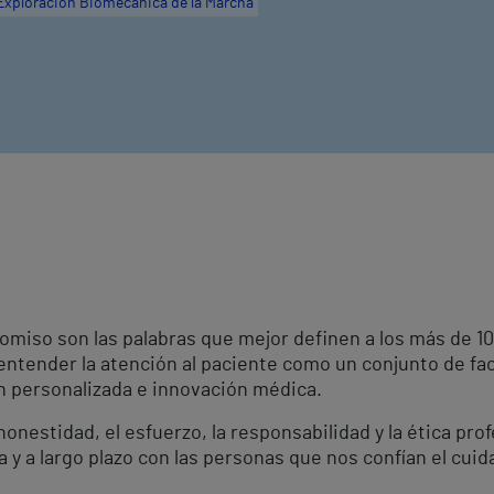
Exploración Biomecánica de la Marcha
omiso son las palabras que mejor definen a los más de 
 entender la atención al paciente como un conjunto de fa
ón personalizada e innovación médica.
onestidad, el esfuerzo, la responsabilidad y la ética pro
a y a largo plazo con las personas que nos confían el cuid