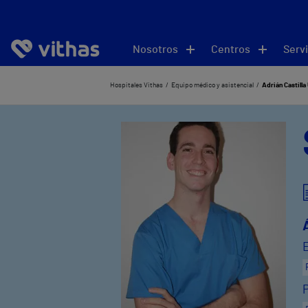
Nosotros
Centros
Servi
Hospitales Vithas
Equipo médico y asistencial
Adrián Castilla