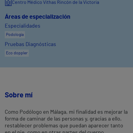
Centro Médico Vithas Rincón de la Victoria
Áreas de especialización
Especialidades
Podología
Pruebas Diagnósticas
Eco doppler
Sobre mí
Como Podólogo en Málaga, mi finalidad es mejorar la
forma de caminar de las personas y, gracias a ello,
restablecer problemas que puedan aparecer tanto
en el pie, como en otras partes del cuerpo.