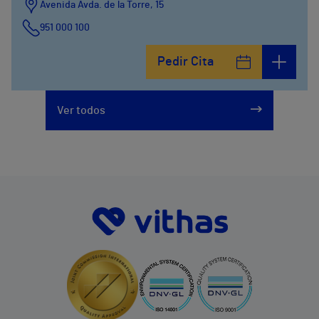
Avenida Avda. de la Torre, 15
951 000 100
Calle Matías Gálvez, 1
Pedir Cita
951 000 100
Calle Valido del Rey, 5
Ver todos
951 000 100