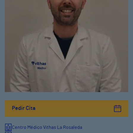
Pedir Cita
Centro Médico Vithas La Rosaleda