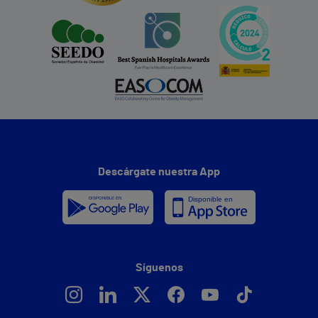
Descárgate nuestra App
Síguenos