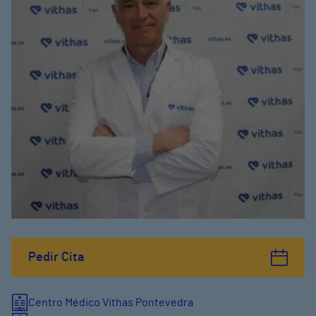
Pedir Cita
Centro Médico Vithas Pontevedra