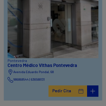
Pontevedra
Centro Médico Vithas Pontevedra
Avenida Eduardo Pondal, 68
986868544 | 636588131
Pedir Cita