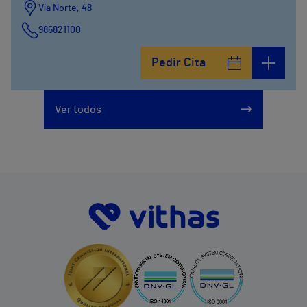
Vía Norte, 48
986821100
Pedir Cita
Ver todos