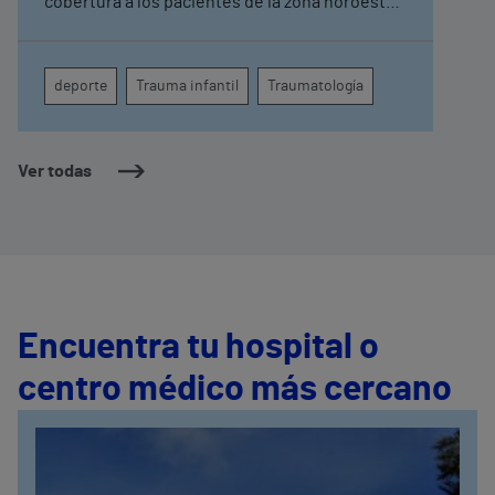
cobertura a los pacientes de la zona noroeste
de Madrid tras su éxito en Vithas Madrid Arturo
Soria, donde se mantiene
deporte
Trauma infantil
Traumatología
Ver todas
Encuentra tu hospital o
centro médico más cercano