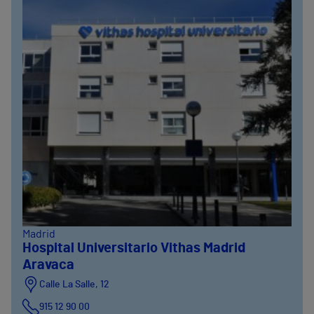
Madrid
Hospital Universitario Vithas Madrid
Aravaca
Calle La Salle, 12
915 12 90 00