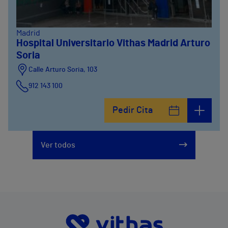
Madrid
Hospital Universitario Vithas Madrid Arturo
Soria
Calle Arturo Soria, 103
912 143 100
Calle Arturo Soria, 105
Pedir Cita
912 143 100
Calle Arturo Soria, 107
Ver todos
912 143 100