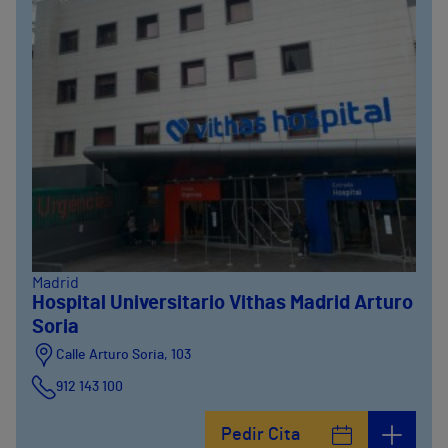
Madrid
Hospital Universitario Vithas Madrid Arturo
Soria
Calle Arturo Soria, 103
912 143 100
Calle Arturo Soria, 105
Pedir Cita