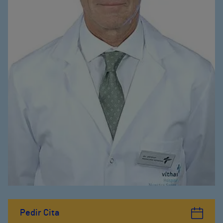
Pedir Cita