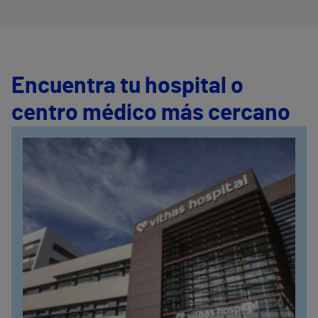
Encuentra tu hospital o
centro médico más cercano