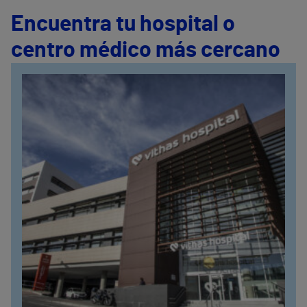
Encuentra tu hospital o
centro médico más cercano