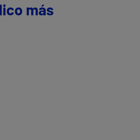
dico más