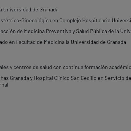
la Universidad de Granada
stétrico-Ginecológica en Complejo Hospitalario Universi
acción de Medicina Preventiva y Salud Pública de la Uni
do en Facultad de Medicina la Universidad de Granada
les y centros de salud con continua formación académi
as Granada y Hospital Clínico San Cecilio en Servicio de
rnal