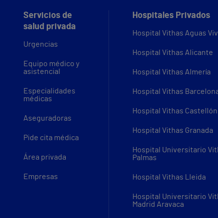
Servicios de
Hospitales Privados
salud privada
Hospital Vithas Aguas Vi
Urgencias
Hospital Vithas Alicante
Equipo médico y
asistencial
Hospital Vithas Almería
Especialidades
Hospital Vithas Barcelon
médicas
Hospital Vithas Castellón
Aseguradoras
Hospital Vithas Granada
Pide cita médica
Hospital Universitario Vi
Área privada
Palmas
Empresas
Hospital Vithas Lleida
Hospital Universitario Vi
Madrid Aravaca