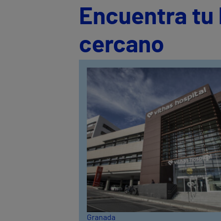
Encuentra tu 
cercano
Granada