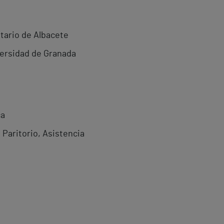
tario de Albacete
versidad de Granada
ca
 Paritorio, Asistencia