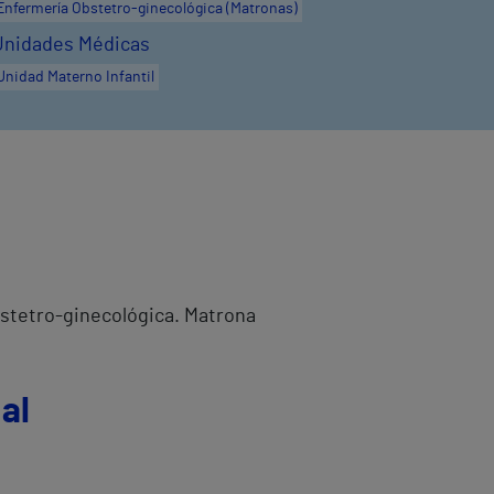
Enfermería Obstetro-ginecológica (Matronas)
Unidades Médicas
Unidad Materno Infantil
stetro-ginecológica. Matrona
al