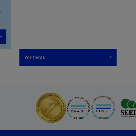
6
Ver todos