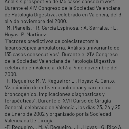
Análisis prospectivo de 135 casos consecutivos”.
Durante el XIV Congreso de la Sociedad Valenciana
de Patología Digestiva, celebrado en Valencia, del 3
al 4 de noviembre del 2000.
-
M. Planells. ; R. García Espinosa. ; A. Serralta. ; L .
Hoyas. P. Martínez.
“Factores predictivos de colecistectomía
laparoscópica ambulatoria. Análisis univariante de
135 casos consecutivos”. Durante el XIV Congreso
de la Sociedad Valenciana de Patología Digestiva,
celebrado en Valencia, del 3 al 4 de noviembre del
2000.
-
F. Regueiro; M. V. Regueiro; L . Hoyas; A. Canto.
“Asociación de enfisema pulmonar y carcinoma
broncogénico. Implicaciones diagnosticas y
terapéuticas”. Durante el XVII Curso de Cirugía
General, celebrado en Valencia , los días 23, 24 y 25
de Enero de 2002 y organizado por la Sociedad
Valenciana De Cirugía
-F. Regueiro. ; M. V. Regueiro. ; L . Hoyas ; G. Rico A.