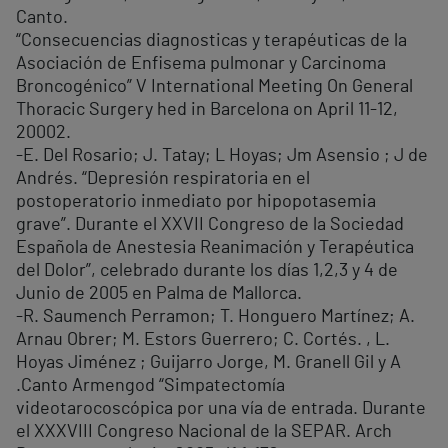
Canto.
“Consecuencias diagnosticas y terapéuticas de la
Asociación de Enfisema pulmonar y Carcinoma
Broncogénico” V International Meeting On General
Thoracic Surgery hed in Barcelona on April 11-12,
20002.
-E. Del Rosario; J. Tatay; L Hoyas; Jm Asensio ; J de
Andrés. “Depresión respiratoria en el
postoperatorio inmediato por hipopotasemia
grave”. Durante el XXVII Congreso de la Sociedad
Española de Anestesia Reanimación y Terapéutica
del Dolor”, celebrado durante los días 1,2,3 y 4 de
Junio de 2005 en Palma de Mallorca.
-R. Saumench Perramon; T. Honguero Martínez; A.
Arnau Obrer; M. Estors Guerrero; C. Cortés. , L.
Hoyas Jiménez ; Guijarro Jorge, M. Granell Gil y A
.Canto Armengod “Simpatectomía
videotarocoscópica por una vía de entrada. Durante
el XXXVIII Congreso Nacional de la SEPAR. Arch