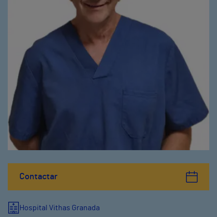
Contactar
Hospital Vithas Granada