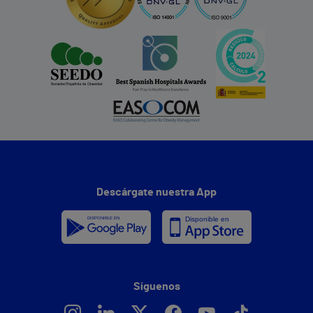
Descárgate nuestra App
Síguenos