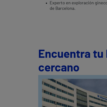
Experto en exploración gineco
de Barcelona.
Encuentra tu 
cercano