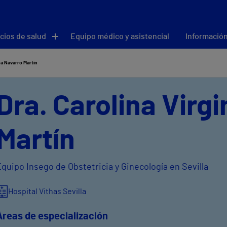
cios de salud
Equipo médico y asistencial
Información
ia Navarro Martín
Dra. Carolina Virg
Martín
quipo Insego de Obstetricia y Ginecología en Sevilla
Hospital Vithas Sevilla
Áreas de especialización