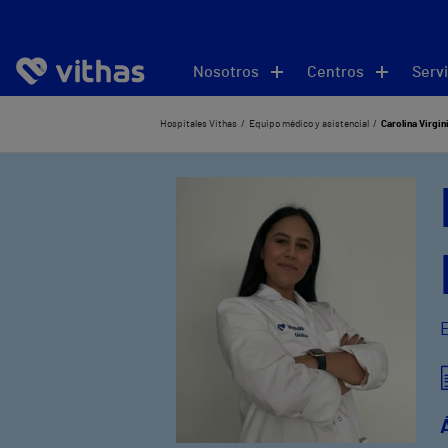
Nosotros
Centros
Servi
Hospitales Vithas
Equipo médico y asistencial
Carolina Virgin
E