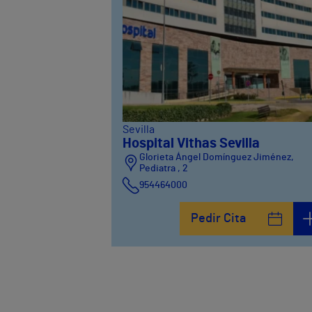
Sevilla
Hospital Vithas Sevilla
Glorieta Ángel Domínguez Jiménez,
Pediatra , 2
954464000
Pedir Cita