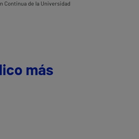
ón Continua de la Universidad
dico más