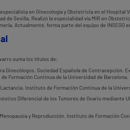
especialista en Ginecología y Obstetricia en el Hospital 
ad de Sevilla. Realizó la especialidad vía MIR en Obstetric
mería. Actualmente, forma parte del equipo de INSEGO en
al
varro suma los títulos de:
a Ginecólogos. Sociedad Española de Contracepción. Ex
uto de Formación Continua de la Universidad de Barcelona.
Lactancia. Instituto de Formación Continua de la Univer
nóstico Diferencial de los Tumores de Ovario mediante U
 Menopausia y Reproducción. Instituto de Formación Con