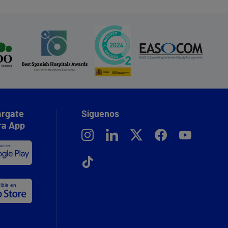
rgate
Síguenos
ra App