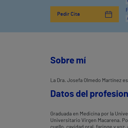
Pedir Cita
Sobre mí
La Dra. Josefa Olmedo Martínez es 
Datos del profesion
Graduada en Medicina por la Univer
Universitario Virgen Macarena. Po
cuello, cavidad oral, faringe y voz