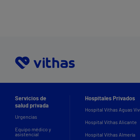
Servicios de
Hospitales Privados
salud privada
Hospital Vithas Aguas Vi
Urgencias
Hospital Vithas Alicante
Equipo médico y
asistencial
Hospital Vithas Almería