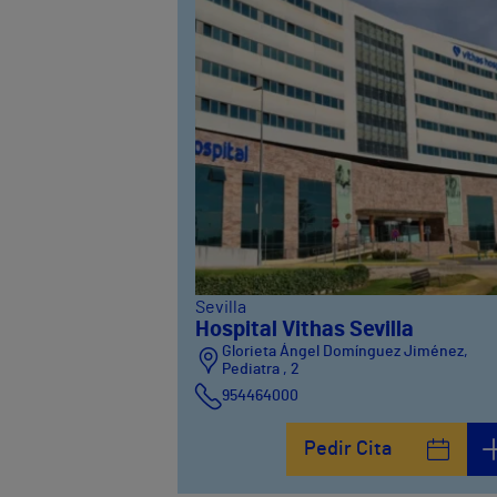
Sevilla
Hospital Vithas Sevilla
Glorieta Ángel Domínguez Jiménez,
Pediatra , 2
954464000
Pedir Cita