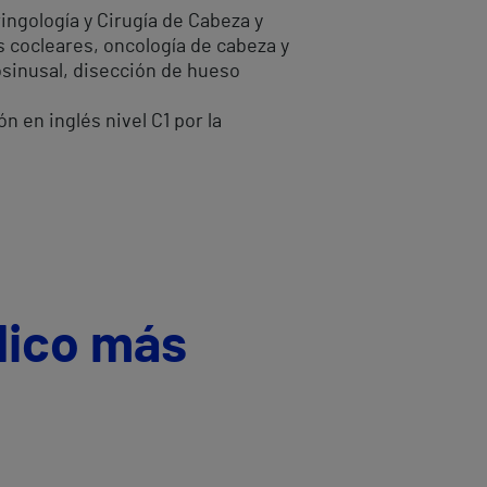
ngología y Cirugía de Cabeza y
 cocleares, oncología de cabeza y
osinusal, disección de hueso
 en inglés nivel C1 por la
dico más