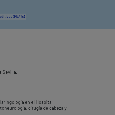
ditivos (PEATs)
 Sevilla.
aringología en el Hospital
toneurología, cirugía de cabeza y