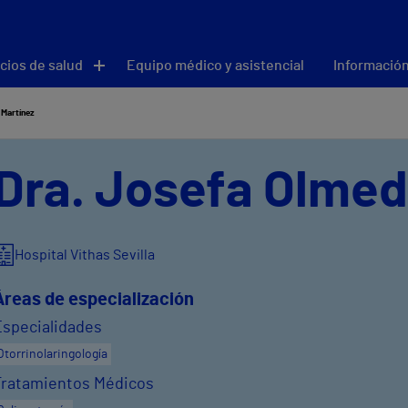
cios de salud
Equipo médico y asistencial
Información
Martínez
Dra. Josefa Olmed
Hospital Vithas Sevilla
Áreas de especialización
Especialidades
Otorrinolaringología
Tratamientos Médicos