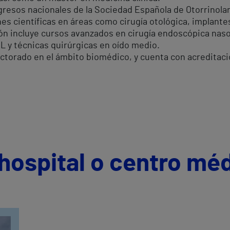
esos nacionales de la Sociedad Española de Otorrinolari
s científicas en áreas como cirugía otológica, implantes
ión incluye cursos avanzados en cirugía endoscópica nas
L y técnicas quirúrgicas en oído medio.
torado en el ámbito biomédico, y cuenta con acreditación
hospital o centro mé