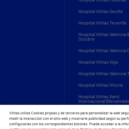
Hospital Vithas Medimar
Hospital Vithas Sevilla
Hospital Vithas Tenerife
Hospital Vithas Valencia 
Octubre
Hospital Vithas Valencia
Hospital Vithas Vigo
Hospital Vithas Valencia 
Hospital Vithas Vitoria
Hospital Vithas Xanit
Internacional (Benalmád
Todos los centros Vithas
Vithas utiliza Cookies propias y de terceros para personalizar la web segú
medir la interacción con el sitio web y mostrarle publicidad según su per
configurarlas con los correspondientes botones. Puede acceder a la inf