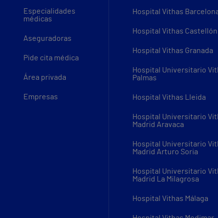
Especialidades
Hospital Vithas Barcelon
médicas
Hospital Vithas Castellón
Aseguradoras
Hospital Vithas Granada
Pide cita médica
Hospital Universitario Vi
Área privada
Palmas
Empresas
Hospital Vithas Lleida
Hospital Universitario Vi
Madrid Aravaca
Hospital Universitario Vi
Madrid Arturo Soria
Hospital Universitario Vi
Madrid La Milagrosa
Hospital Vithas Málaga