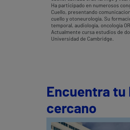
Ha participado en numerosos congr
Cuello, presentando comunicacione
cuello y otoneurología. Su formac
temporal, audiología, oncología OR
Actualmente cursa estudios de doc
Universidad de Cambridge.
Encuentra tu 
cercano