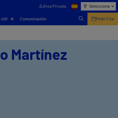
Área Privada
Selecciona
 útil
Comunicación
Pedir Cita
o Martínez