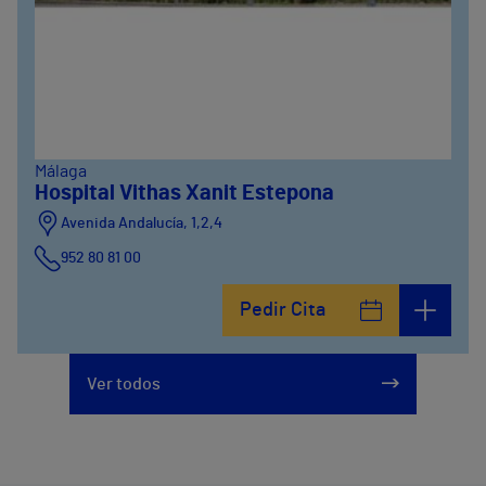
Málaga
Hospital Vithas Xanit Estepona
Avenida Andalucía, 1,2,4
952 80 81 00
Pedir Cita
Ver todos