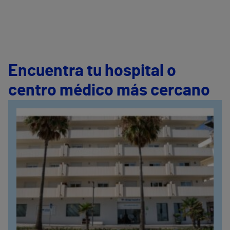
Encuentra tu hospital o
centro médico más cercano