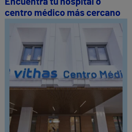
Encuentra tu hospital o
centro médico más cercano