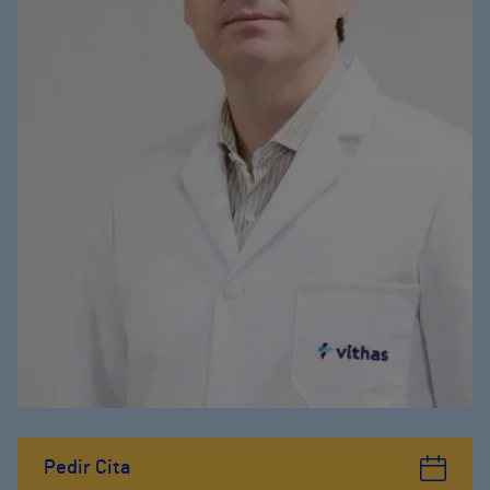
Pedir Cita